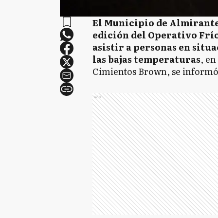
El Municipio de Almirant
edición del Operativo Frí
asistir a personas en situa
las bajas temperaturas
, e
Cimientos Brown, se informó 
Ads