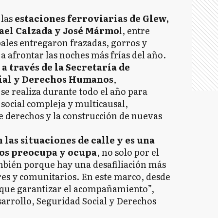
las
estaciones ferroviarias de Glew,
ael Calzada y José Mármo
l, entre
ales entregaron frazadas, gorros y
a afrontar las noches más frías del año.
 a través de la Secretaría de
cial y Derechos Humanos
,
se realiza durante todo el año para
ocial compleja y multicausal,
e derechos y la construcción de nuevas
las situaciones de calle y es una
nos preocupa y ocupa
, no solo por el
ambién porque hay una desafiliación más
res y comunitarios. En este marco, desde
 que garantizar el acompañamiento”,
sarrollo, Seguridad Social y Derechos