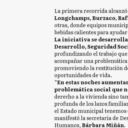
La primera recorrida alcanzó 
Longchamps, Burzaco, Raf
otras, donde equipos municip
bebidas calientes para ayudar 
La iniciativa se desarrolla
Desarrollo, Seguridad So
profundizando el trabajo que 
acompañar una problemática s
promoviendo la restitución d
oportunidades de vida.
“
En estas noches aumentan 
problemática social que 
derecho a la vivienda sino t
profunda de los lazos familia
el Estado municipal tenemos
manifestó la secretaria de De
Humanos,
Bárbara Miñán.