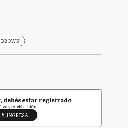
 BROWN
 debés estar registrado
favor, iniciá sesión
INGRESA