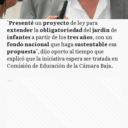
"
Presenté
un
proyecto
de ley para
extender
la
obligatoriedad
del
jardín
de
infantes
a partir de los
tres años
, con un
fondo nacional
que haga
sustentable
esa
propuesta
", dijo oporto al tiempo que
explicó que la iniciativa espera ser tratada en
Comisión de Educación de la Cámara Baja.
Ads