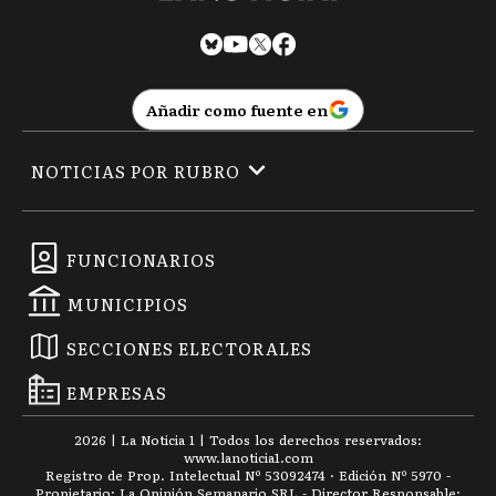
Añadir como fuente en
NOTICIAS POR RUBRO
FUNCIONARIOS
MUNICIPIOS
SECCIONES ELECTORALES
EMPRESAS
2026
|
La Noticia 1
| Todos los derechos reservados:
www.
lanoticia1.com
Registro de Prop. Intelectual Nº 53092474 · Edición Nº
5970
-
Propietario: La Opinión Semanario SRL - Director Responsable: