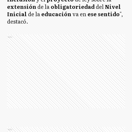
extensión
de la
obligatoriedad
del
Nivel
Inicial
de la
educación
va en
ese sentido
",
destacó.
Ads
Ads