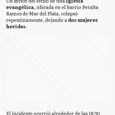
Un sector del techo de una
iglesia
evangélica
, ubicada en el barrio Peralta
Ramos de Mar del Plata, colapsó
repentinamente, dejando a
dos mujeres
heridas
.​
Ads
El incidente ocurrió alrededor de las 18:30