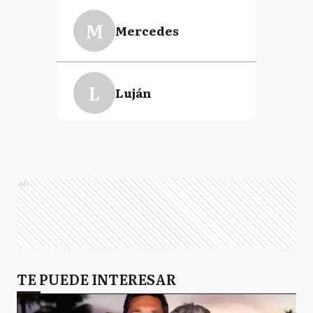
M
Mercedes
L
Luján
M
Morón
Ads
TE PUEDE INTERESAR