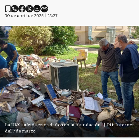
30 de abril de 2025 | 23:27
La UNS sufrió serios daños en la inundación
|
PH: Internet
del 7 de marzo