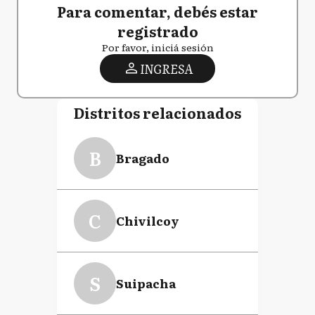
Para comentar, debés estar
registrado
Por favor, iniciá sesión
INGRESA
Distritos relacionados
B
Bragado
C
Chivilcoy
S
Suipacha