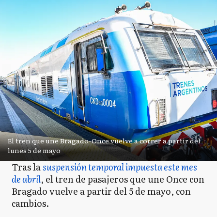
El tren que une Bragado-Once vuelve a correr a partir del
lunes 5 de mayo
Tras la
suspensión temporal impuesta este mes
de abril
, el tren de pasajeros que une Once con
Bragado vuelve a partir del 5 de mayo, con
cambios.