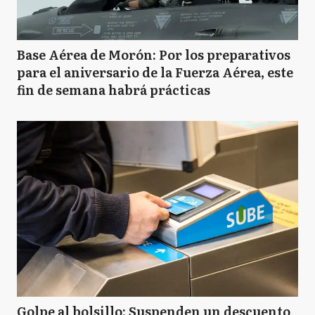
Base Aérea de Morón: Por los preparativos
para el aniversario de la Fuerza Aérea, este
fin de semana habrá prácticas
Golpe al bolsillo: Suspenden un descuento