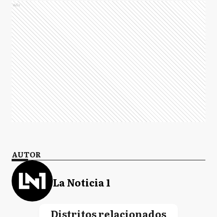
Ads
AUTOR
La Noticia 1
Distritos relacionados