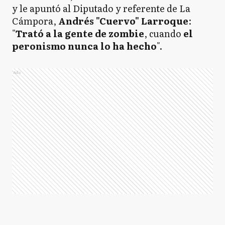
y le apuntó al Diputado y referente de La
Cámpora,
Andrés "Cuervo" Larroque
:
"
Trató a la gente de zombie
, cuando
el
peronismo nunca lo ha hecho
".
Ads