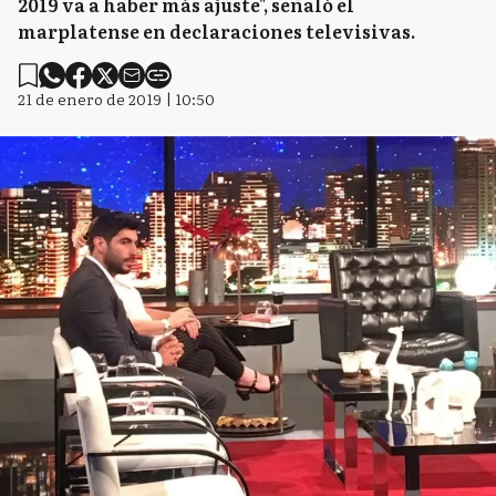
2019 va a haber más ajuste", señaló el
marplatense en declaraciones televisivas.
21 de enero de 2019 | 10:50