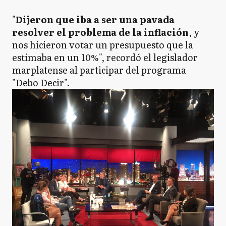
"
Dijeron que iba a ser una pavada
resolver el problema de la inflación
, y
nos hicieron votar un presupuesto que la
estimaba en un 10%", recordó el legislador
marplatense al participar del programa
"Debo Decir".