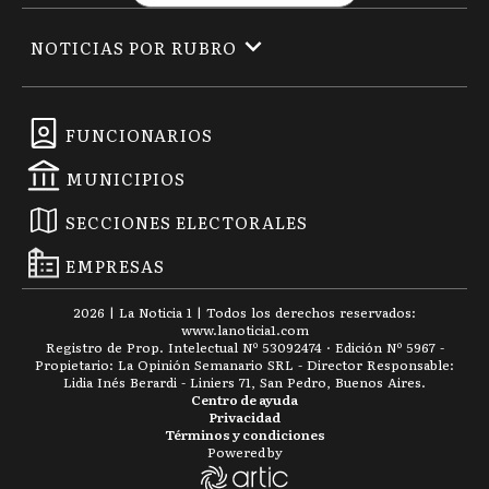
NOTICIAS POR RUBRO
FUNCIONARIOS
MUNICIPIOS
SECCIONES ELECTORALES
EMPRESAS
2026
|
La Noticia 1
| Todos los derechos reservados:
www.
lanoticia1.com
Registro de Prop. Intelectual Nº 53092474 · Edición Nº
5967
-
Propietario: La Opinión Semanario SRL - Director Responsable:
Lidia Inés Berardi - Liniers 71, San Pedro, Buenos Aires.
Centro de ayuda
Privacidad
Términos y condiciones
Powered by