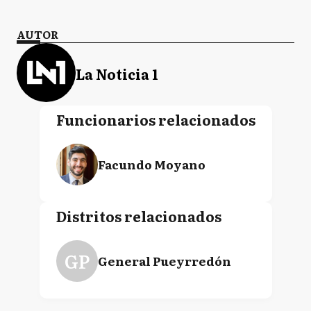
AUTOR
La Noticia 1
Funcionarios relacionados
Facundo Moyano
Distritos relacionados
GP
General Pueyrredón