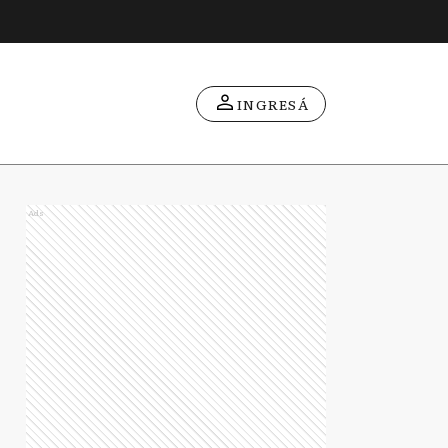
INGRESÁ
Ads