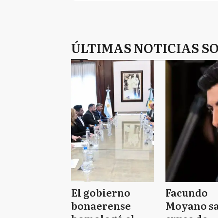
ÚLTIMAS NOTICIAS 
El gobierno
Facundo
bonaerense
Moyano sa