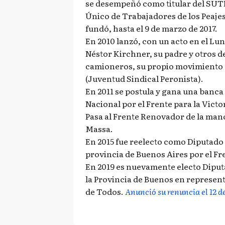
se desempeñó como titular del SUT
Único de Trabajadores de los Peajes 
fundó, hasta el 9 de marzo de 2017.
En 2010 lanzó, con un acto en el Lun
Néstor Kirchner, su padre y otros 
camioneros, su propio movimiento
(Juventud Sindical Peronista).
En 2011 se postula y gana una banc
Nacional por el Frente para la Victo
Pasa al Frente Renovador de la man
Massa.
En 2015 fue reelecto como Diputado 
provincia de Buenos Aires por el F
En 2019 es nuevamente electo Dipu
la Provincia de Buenos en represent
de Todos.
Anunció su renuncia el 12 d