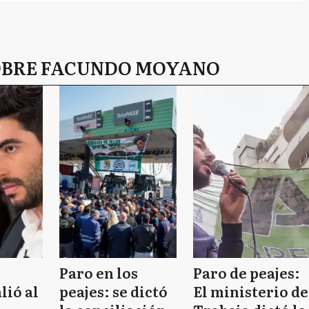
SOBRE FACUNDO MOYANO
Paro en los
Paro de peajes:
lió al
peajes: se dictó
El ministerio de