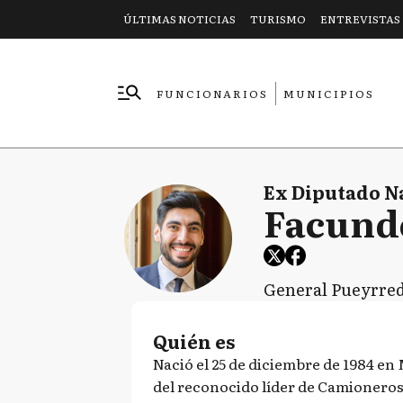
ÚLTIMAS NOTICIAS
TURISMO
ENTREVISTAS
FUNCIONARIOS
MUNICIPIOS
EMPRESAS
Ex Diputado N
Facund
General Pueyrre
Quién es
Nació el 25 de diciembre de 1984 en 
del reconocido líder de Camionero