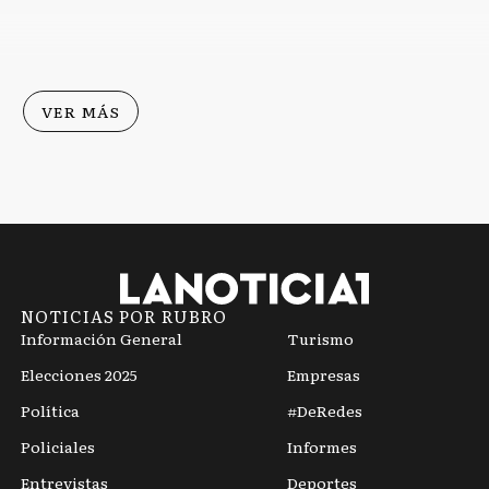
 un
mensajes
Rodríguez
e ley
VER MÁS
NOTICIAS POR RUBRO
Información General
Turismo
Elecciones 2025
Empresas
Política
#DeRedes
Policiales
Informes
Entrevistas
Deportes