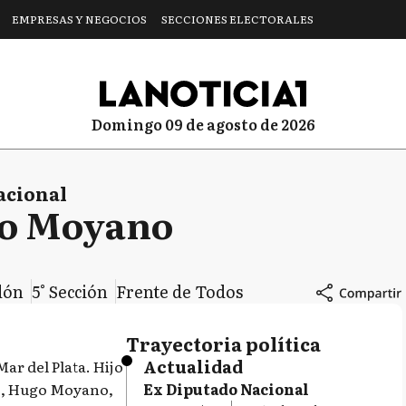
EMPRESAS Y NEGOCIOS
SECCIONES ELECTORALES
domingo 09 de agosto de 2026
acional
o Moyano
dón
5° Sección
Frente de Todos
Trayectoria política
Actualidad
Mar del Plata. Hijo
s, Hugo Moyano,
Ex Diputado Nacional