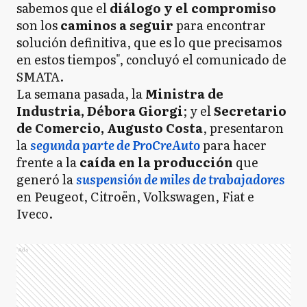
sabemos que el
diálogo y el compromiso
son los
caminos a seguir
para encontrar
solución definitiva, que es lo que precisamos
en estos tiempos", concluyó el comunicado de
SMATA.
La semana pasada, la
Ministra de
Industria, Débora Giorgi
; y el
Secretario
de Comercio, Augusto Costa
, presentaron
la
segunda parte de ProCreAuto
para hacer
frente a la
caída en la producción
que
generó la
suspensión de miles de trabajadores
en Peugeot, Citroën, Volkswagen, Fiat e
Iveco.
Ads