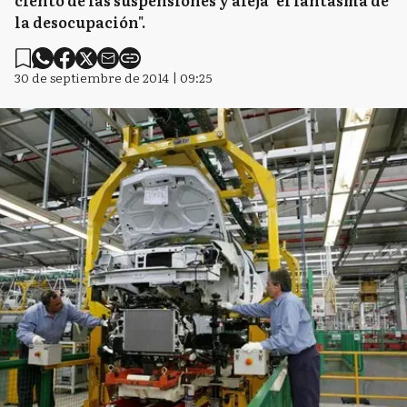
ciento de las suspensiones y aleja "el fantasma de
la desocupación".
30 de septiembre de 2014 | 09:25