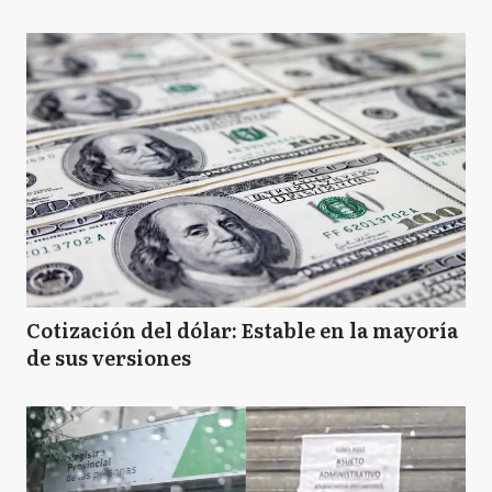
Cotización del dólar: Estable en la mayoría
de sus versiones