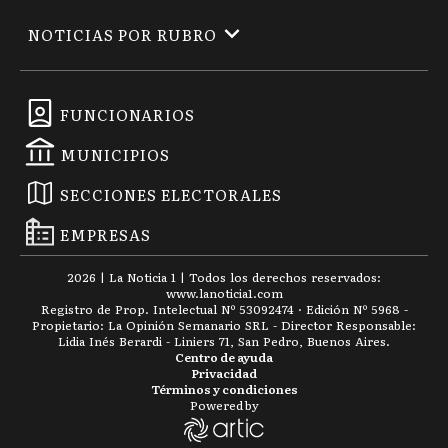
NOTICIAS POR RUBRO
FUNCIONARIOS
MUNICIPIOS
SECCIONES ELECTORALES
EMPRESAS
2026
|
La Noticia 1
| Todos los derechos reservados:
www.
lanoticia1.com
Registro de Prop. Intelectual Nº 53092474 · Edición Nº
5968
-
Propietario: La Opinión Semanario SRL - Director Responsable:
Lidia Inés Berardi - Liniers 71, San Pedro, Buenos Aires.
Centro de ayuda
Privacidad
Términos y condiciones
Powered by