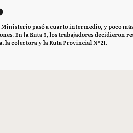
o
 el Ministerio pasó a cuarto intermedio, y poco m
nes. En la Ruta 9, los trabajadores decidieron re
, la colectora y la Ruta Provincial Nº21.