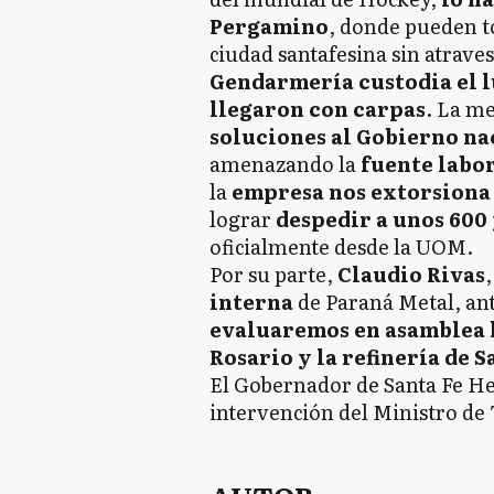
Pergamino
, donde pueden to
ciudad santafesina sin atraves
Gendarmería custodia el 
llegaron con carpas
. La me
soluciones al Gobierno na
amenazando la
fuente labo
la
empresa nos extorsiona
lograr
despedir a unos 600 
oficialmente desde la UOM.
Por su parte,
Claudio Rivas
interna
de Paraná Metal, an
evaluaremos en asamblea h
Rosario y la refinería de 
El Gobernador de Santa Fe He
intervención del Ministro de