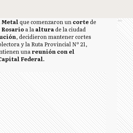
 Metal
que comenzaron un
corte
de
Ads
- Rosario
a la
altura
de la ciudad
tución
, decidieron mantener cortes
lectora y la Ruta Provincial Nº 21,
antienen una
reunión con el
Capital Federal.