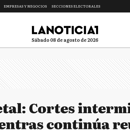
EMPRESAS Y NEGOCIOS
SECCIONES ELECTORALES
sábado 08 de agosto de 2026
tal: Cortes interm
ientras continúa r