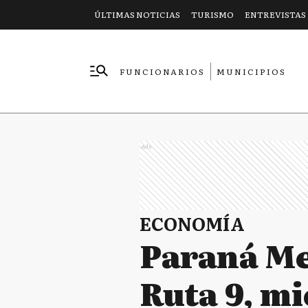
ÚLTIMAS NOTICIAS
TURISMO
ENTREVISTAS
FUNCIONARIOS
MUNICIPIOS
EMPRESAS
Ads
ECONOMÍA
Paraná Me
Ruta 9, m