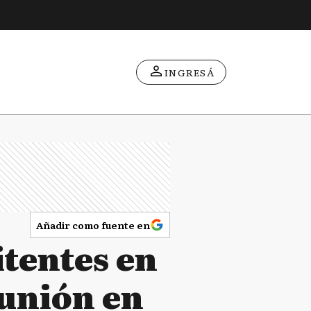
INGRESÁ
Añadir como fuente en
itentes en
eunión en