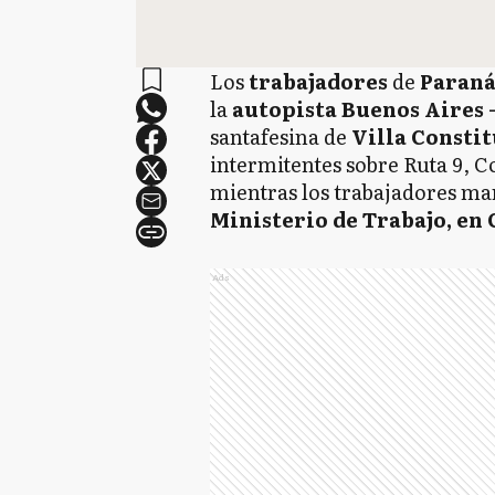
Los
trabajadores
de
Paraná
la
autopista Buenos Aires
santafesina de
Villa Consti
intermitentes sobre Ruta 9, Co
mientras los trabajadores m
Ministerio de Trabajo, en 
Ads