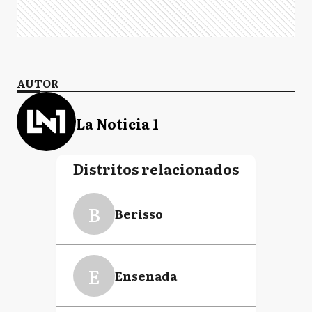
AUTOR
La Noticia 1
Distritos relacionados
B
Berisso
E
Ensenada