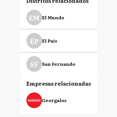
Distritos relacionados
EM
El Mundo
EP
El País
SF
San Fernando
Empresas relacionadas
Georgalos