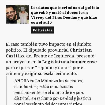
Los datos que incriminan al policía
que robó y mató al docente en
Virrey del Pino: Deudas y qué hizo
con el auto
Policiales
El caso también tuvo impacto en el ámbito
político. El diputado provincial
Christian
Castillo
, del Frente de Izquierda, presentó
un proyecto en la
Legislatura bonaerense
para expresar “repudio y dolor” por el
crimen y exigir su esclarecimiento.
AHORA en La Matanza los docentes,
estudiantes; están movilizados
masivamente, en el marco de un paro
distrital, en reclamo por verdad y justicia
por el asesinato del docente Cristian