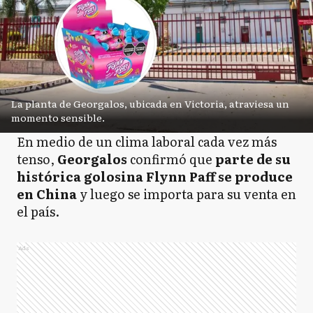
La planta de Georgalos, ubicada en Victoria, atraviesa un
momento sensible.
En medio de un clima laboral cada vez más
tenso,
Georgalos
confirmó que
parte de su
histórica golosina Flynn Paff se produce
en China
y luego se importa para su venta en
el país.
Ads