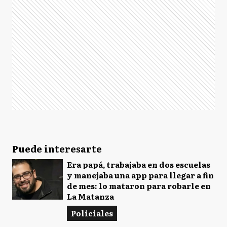
Puede interesarte
Era papá, trabajaba en dos escuelas
y manejaba una app para llegar a fin
de mes: lo mataron para robarle en
La Matanza
Policiales