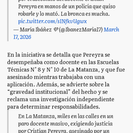
Pereyra en manos de un policía que quiso
robarle y lo mató. La bronca es mucha.
pic.twitter.com/sINfkvUgwx
— María Ibáñez 💜 (@IbanezMaria17)
March
17, 2026
En la iniciativa se detalla que Pereyra se
desempeñaba como docente en las Escuelas
Técnicas N° 8 y N° 10 de La Matanza, y que fue
asesinado mientras trabajaba con una
aplicación. Además, se advierte sobre la
“gravedad institucional” del hecho y se
reclama una investigación independiente
para determinar responsabilidades.
En La Matanza, miles en las calles en un
paro docente masivo, exigiendo justicia
por Cristian Pereyra, asesinado por un