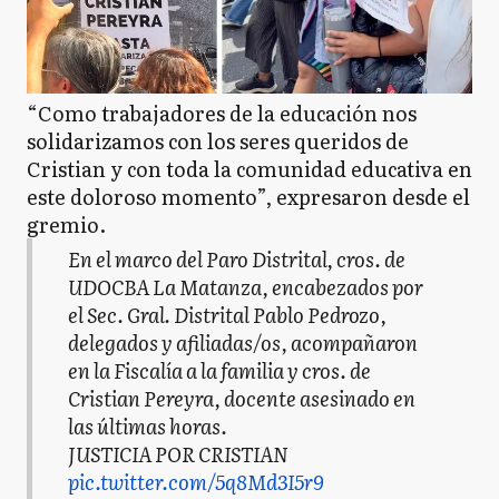
“Como trabajadores de la educación nos
solidarizamos con los seres queridos de
Cristian y con toda la comunidad educativa en
este doloroso momento”, expresaron desde el
gremio.
En el marco del Paro Distrital, cros. de
UDOCBA La Matanza, encabezados por
el Sec. Gral. Distrital Pablo Pedrozo,
delegados y afiliadas/os, acompañaron
en la Fiscalía a la familia y cros. de
Cristian Pereyra, docente asesinado en
las últimas horas.
JUSTICIA POR CRISTIAN
pic.twitter.com/5q8Md3I5r9