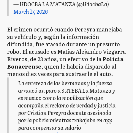
— UDOCBA LA MATANZA (@UdocbaLa)
March 17, 2026
El crimen ocurrió cuando Pereyra manejaba
su vehículo y, según la información
difundida, fue atacado durante un presunto
robo. El acusado es Matías Alejandro Vizgarra
Riveros, de 23 años, un efectivo de la
Policía
Bonaerense
, quien le habría disparado al
menos diez veces para sustraerle el auto.
La entereza de las hermanas y la fuerza
arrancó un paro a SUTEBA La Matanza y
es masivo como la movilización que
acompaña el reclamo de verdad y justicia
por Cristian Pereyra docente asesinado
por la policía mientras trabajaba en app
para compensar su salario