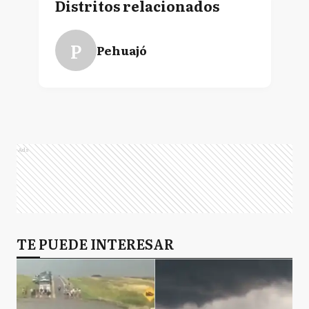
Distritos relacionados
P
Pehuajó
Ads
TE PUEDE INTERESAR