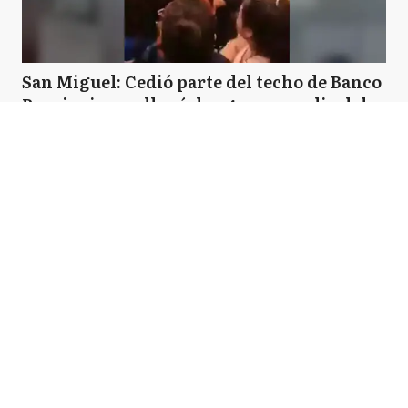
San Miguel: Cedió parte del techo de Banco
Provincia y se llenó de agua en medio del
mal tiempo