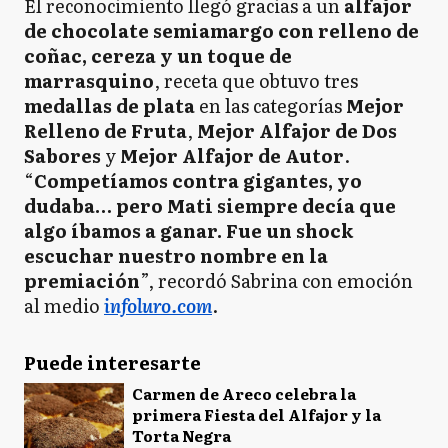
El reconocimiento llegó gracias a un
alfajor
de chocolate semiamargo con relleno de
coñac, cereza y un toque de
marrasquino
, receta que obtuvo tres
medallas de plata
en las categorías
Mejor
Relleno de Fruta
,
Mejor Alfajor de Dos
Sabores
y
Mejor Alfajor de Autor
.
“
Competíamos contra gigantes, yo
dudaba… pero Mati siempre decía que
algo íbamos a ganar. Fue un shock
escuchar nuestro nombre en la
premiación
”, recordó Sabrina con emoción
al medio
infoluro.com
.
Puede interesarte
Carmen de Areco celebra la
primera Fiesta del Alfajor y la
Torta Negra