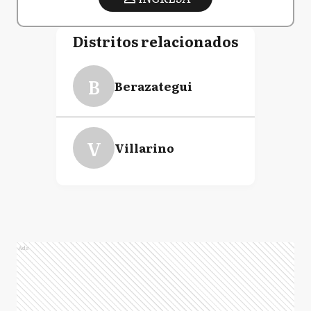
Distritos relacionados
B
Berazategui
V
Villarino
Ads