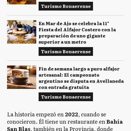
Turismo Bonaerense
En Mar de Ajo se celebra la 11°
Fiesta del Alfajor Costero con la
preparación de uno gigante
superior a un metro
Turismo Bonaerense
Fin de semana largo a puro alfajor
artesanal: El campeonato
argentino se disputa en Avellaneda
con entrada gratuita
Turismo Bonaerense
La historia empezó en
2022
, cuando se
conocieron. Él tiene un restaurante en
Bahía
San Blas
, también en la Provincia, donde