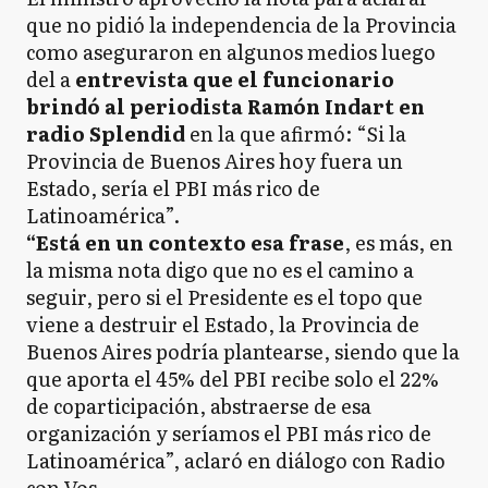
que no pidió la independencia de la Provincia
como aseguraron en algunos medios luego
del a
entrevista que el funcionario
brindó al periodista Ramón Indart en
radio Splendid
en la que afirmó: “Si la
Provincia de Buenos Aires hoy fuera un
Estado, sería el PBI más rico de
Latinoamérica”.
“Está en un contexto esa frase
, es más, en
la misma nota digo que no es el camino a
seguir, pero si el Presidente es el topo que
viene a destruir el Estado, la Provincia de
Buenos Aires podría plantearse, siendo que la
que aporta el 45% del PBI recibe solo el 22%
de coparticipación, abstraerse de esa
organización y seríamos el PBI más rico de
Latinoamérica”, aclaró en diálogo con Radio
con Vos.