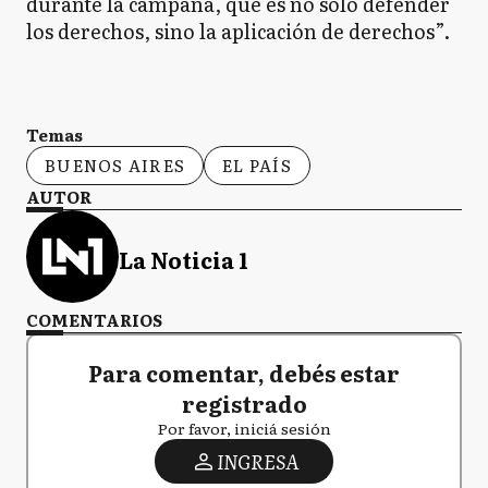
durante la campaña, que es no solo defender
los derechos, sino la aplicación de derechos”.
Temas
BUENOS AIRES
EL PAÍS
AUTOR
La Noticia 1
COMENTARIOS
Para comentar, debés estar
registrado
Por favor, iniciá sesión
INGRESA