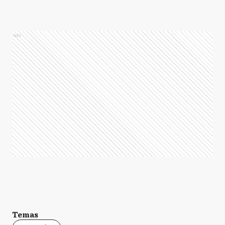
Ads
Temas