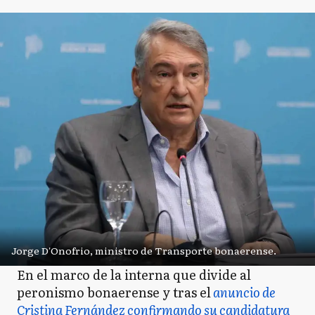
Jorge D'Onofrio, ministro de Transporte bonaerense.
En el marco de la interna que divide al
peronismo bonaerense y tras el
anuncio de
Cristina Fernández confirmando su candidatura