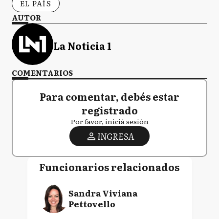
EL PAÍS
AUTOR
La Noticia 1
COMENTARIOS
Para comentar, debés estar
registrado
Por favor, iniciá sesión
INGRESA
Funcionarios relacionados
Sandra Viviana
Pettovello