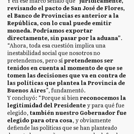
Y en ese marco señaló que
“jurídicamente,
revisando el pacto de San José de Flores,
el Banco de Provincias es anterior a la
República, con lo cual puede emitir
moneda. Podríamos exportar
directamente, sin pasar por la aduana”
.
“Ahora, toda esa cuestión implica una
inestabilidad social que nosotros no
pretendemos, pero sí
pretendemos ser
tenidos en cuenta al momento de que se
tomen las decisiones que va en contra de
las políticas que plantea la Provincia de
Buenos Aires
”, fundamentó.
Y concluyó: “Porque si bien
reconocemos la
legitimidad del Presidente
y para qué fue
elegido,
también nuestro Gobernador fue
elegido para otra cosa
, y obviamente
defiende las políticas que se han planteado