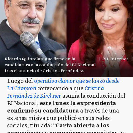
Ricardo Quintela sigue firme en la
|
PH: Internet
candidatura a la conducción del PJ Nacional
tras el anuncio de Cristina Fernández.
Luego del
operativo clamor que se lanzó desde
La Cámpora
convocando a que
Cristina
Fernández de Kirchner
asuma la conducción del
PJ Nacional,
este lunes la expresidenta
confirmó su candidatura
a través de una
extensa misiva que publicó en sus redes
sociales, titulada:
“Carta abierta a los
compañeros y compañeras peronistas, y