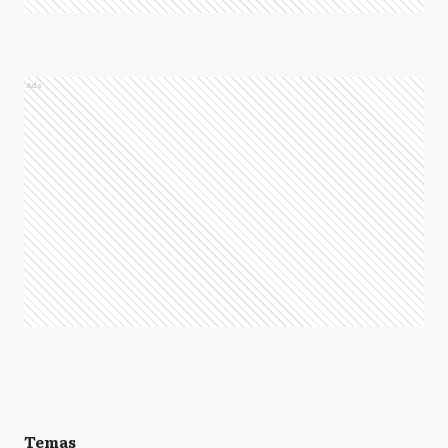
Ads
Temas