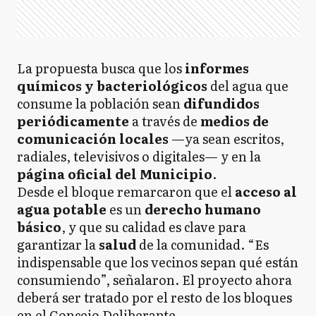
La propuesta busca que los
informes
químicos y bacteriológicos
del agua que
consume la población sean
difundidos
periódicamente
a través de
medios de
comunicación locales
—ya sean escritos,
radiales, televisivos o digitales— y en la
página oficial del Municipio
.
Desde el bloque remarcaron que el
acceso al
agua potable
es un
derecho humano
básico
, y que su calidad es clave para
garantizar la
salud
de la comunidad. “Es
indispensable que los vecinos sepan qué están
consumiendo”, señalaron. El proyecto ahora
deberá ser tratado por el resto de los bloques
en el Concejo Deliberante.