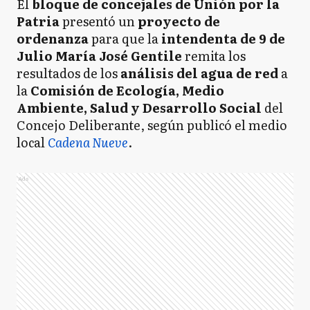
El
bloque de concejales de Unión por la
Patria
presentó un
proyecto de
ordenanza
para que la
intendenta de 9 de
Julio María José Gentile
remita los
resultados de los
análisis del agua de red
a
la
Comisión de Ecología, Medio
Ambiente, Salud y Desarrollo Social
del
Concejo Deliberante, según publicó el medio
local
Cadena Nueve
.
Ads