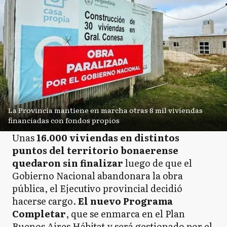
La Provincia mantiene en marcha otras 8 mil viviendas
financiadas con fondos propios
Unas
16.000 viviendas en distintos
puntos del territorio bonaerense
quedaron sin finalizar
luego de que el
Gobierno Nacional abandonara la obra
pública, el Ejecutivo provincial decidió
hacerse cargo.
El nuevo Programa
Completar
, que se enmarca en el Plan
Buenos Aires Hábitat y será gestionado por el