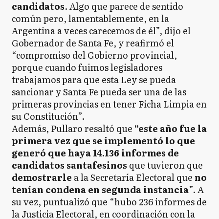
candidatos
. Algo que parece de sentido
común pero, lamentablemente, en la
Argentina a veces carecemos de él”, dijo el
Gobernador de Santa Fe, y reafirmó el
“compromiso del Gobierno provincial,
porque cuando fuimos legisladores
trabajamos para que esta Ley se pueda
sancionar y Santa Fe pueda ser una de las
primeras provincias en tener Ficha Limpia en
su Constitución”.
Además, Pullaro resaltó que
“este año fue la
primera vez que se implementó lo que
generó que haya 14.136 informes de
candidatos santafesinos
que tuvieron que
demostrarle
a la Secretaría Electoral que
no
tenían condena en segunda instancia
”. A
su vez, puntualizó que “hubo 236 informes de
la Justicia Electoral, en coordinación con la