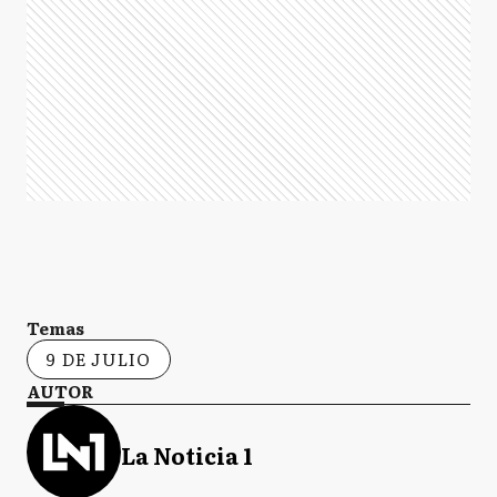
Temas
9 DE JULIO
AUTOR
La Noticia 1