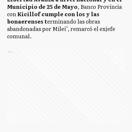
Municipio de 25 de Mayo
, Banco Provincia
con
Kicillof cumple con los y las
bonaerenses t
erminando las obras
abandonadas por Milei", remarcó el exjefe
comunal.
Ads