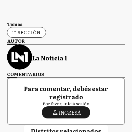
Temas
1° SECCIÓN
AUTOR
La Noticia 1
COMENTARIOS
Para comentar, debés estar
registrado
Por favor, iniciá sesión
INGRESA
Distritos relacionados