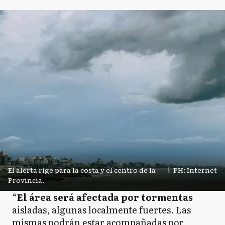
El alerta rige para la costa y el centro de la
|
PH: Internet
Provincia.
“
El área será afectada por tormentas
aisladas, algunas localmente fuertes. Las
mismas podrán estar acompañadas por