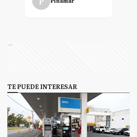
P
Pinamar
Ads
TE PUEDE INTERESAR