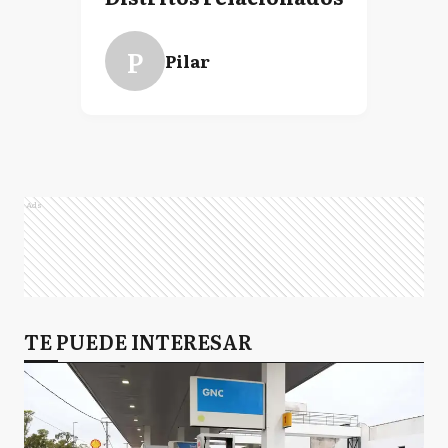
P
Pilar
Ads
TE PUEDE INTERESAR