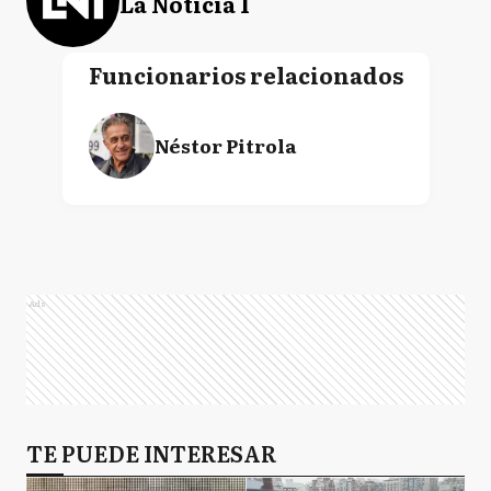
La Noticia 1
Funcionarios relacionados
Néstor Pitrola
Ads
TE PUEDE INTERESAR