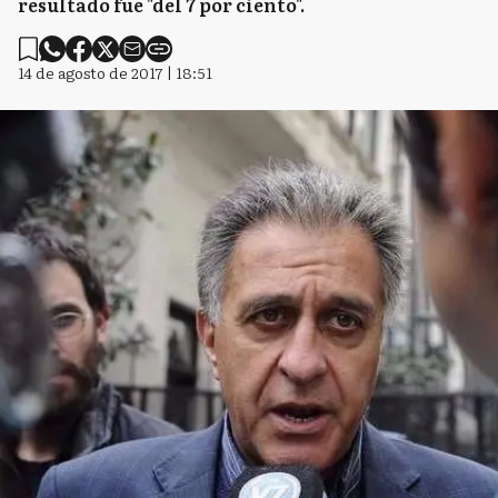
resultado fue "del 7 por ciento".
14 de agosto de 2017 | 18:51