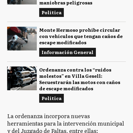
maniobras peligrosas
Política
Monte Hermoso prohíbe circular
con vehículos que tengan caños de
escape modificados
Información General
Ordenanza contra los “ruidos
molestos” en Villa Gesell:
Secuestrarán las motos con caños
de escape modificados
Política
La ordenanza incorpora nuevas
herramientas para la intervención municipal
y del Juzgado de Faltas, entre ellas: