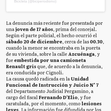
Bicicleta (@biciperiodismo)
La denuncia más reciente fue presentada por
una
joven de 17 años
, prima del concejal.
Según el parte policial, el hecho ocurrió el
sábado 20 de diciembre
, cerca de las
00.30
,
cuando la menor se encontraba en la puerta
de su vivienda, sobre la calle
Azcuénaga
, y
fue
embestida por una camioneta
Renault gris
que, de acuerdo a la denuncia,
era conducida por Cignoli.
La causa quedó radicada en la
Unidad
Funcional de Instrucción y Juicio N° 7
del Departamento Judicial Pergamino, a
cargo del fiscal
Fernando D’Elio
, y fue
caratulada, por el momento, como
lesiones
leves
. La información fue difundida por los