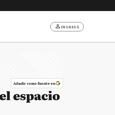
INGRESÁ
Añadir como fuente en
el espacio