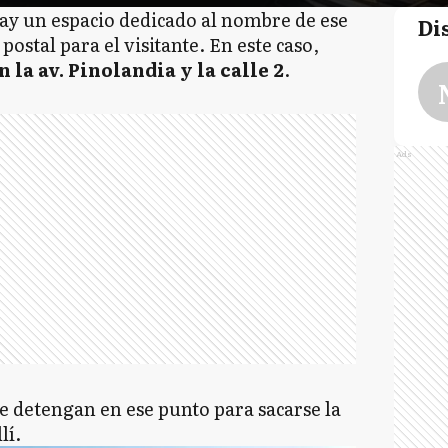
ay un espacio dedicado al nombre de ese
Di
stal para el visitante. En este caso,
 la av. Pinolandia y la calle 2
.
Ads
se detengan en ese punto para sacarse la
lí.