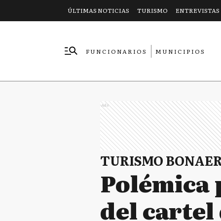
ÚLTIMAS NOTICIAS
TURISMO
ENTREVISTAS
FUNCIONARIOS
MUNICIPIOS
EMPRESAS
Ads
TURISMO BONAE
Polémica p
del carte