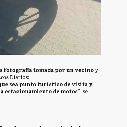
a
fotografía tomada por un vecino
y
Ecos Diarios:
que sea punto turístico de visita y
ra estacionamiento de motos"
, se