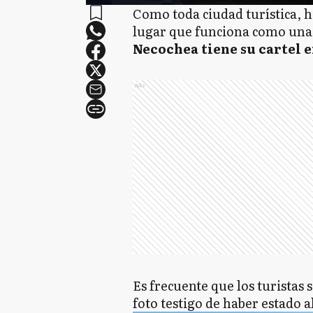
Como toda ciudad turística, h
lugar que funciona como una po
Necochea tiene su cartel en
Ads
Es frecuente que los turistas 
foto testigo de haber estado al