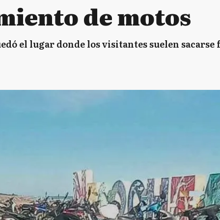
miento de motos
ó el lugar donde los visitantes suelen sacarse fo