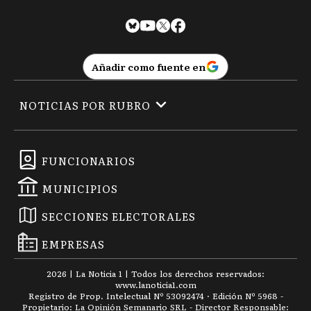
Añadir como fuente en
NOTICIAS POR RUBRO
FUNCIONARIOS
MUNICIPIOS
SECCIONES ELECTORALES
EMPRESAS
2026
|
La Noticia 1
| Todos los derechos reservados:
www.
lanoticia1.com
Registro de Prop. Intelectual Nº 53092474 · Edición Nº
5968
-
Propietario: La Opinión Semanario SRL - Director Responsable: