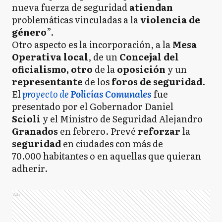
nueva fuerza de seguridad
atiendan
problemáticas vinculadas a la
violencia de
género
”.
Otro aspecto es la incorporación, a la
Mesa
Operativa local
, de un
Concejal del
oficialismo, otro
de la
oposición
y un
representante
de los
foros de seguridad
.
El
proyecto de
Policías Comunales
fue
presentado por el Gobernador Daniel
Scioli
y el Ministro de Seguridad Alejandro
Granados
en febrero. Prevé
reforzar
la
seguridad
en ciudades con más de
70.000 habitantes o en aquellas que quieran
adherir.
Ads