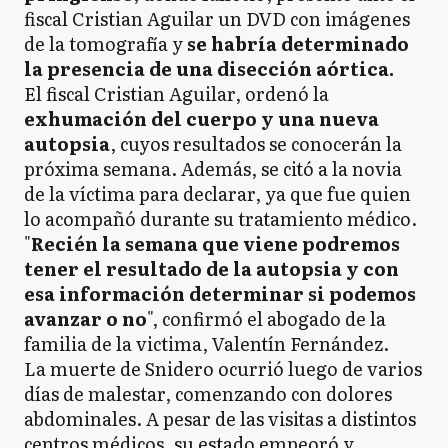
fiscal Cristian Aguilar un DVD con imágenes
de la tomografía y
se habría determinado
la presencia de una disección aórtica.
El fiscal Cristian Aguilar, ordenó la
exhumación del cuerpo y una nueva
autopsia
, cuyos resultados se conocerán la
próxima semana. Además, se citó a la novia
de la víctima para declarar, ya que fue quien
lo acompañó durante su tratamiento médico.
"
Recién la semana que viene podremos
tener el resultado de la autopsia y con
esa información determinar si podemos
avanzar o no
", confirmó el abogado de la
familia de la victima, Valentín Fernández.
La muerte de Snidero ocurrió luego de varios
días de malestar, comenzando con dolores
abdominales. A pesar de las visitas a distintos
centros médicos, su estado empeoró y