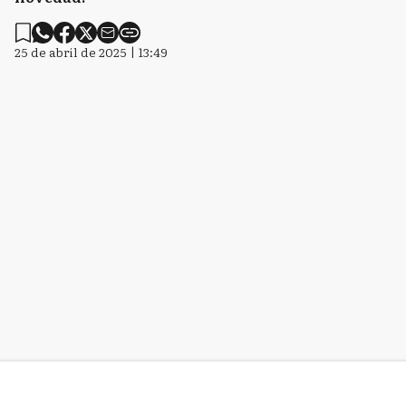
25 de abril de 2025 | 13:49
Despidos en histórico frigorifico de Azul