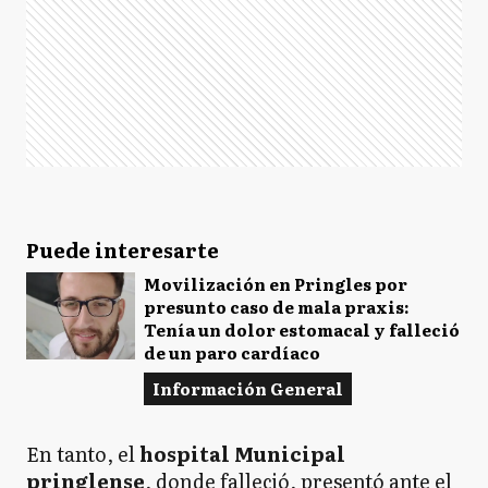
Puede interesarte
Movilización en Pringles por
presunto caso de mala praxis:
Tenía un dolor estomacal y falleció
de un paro cardíaco
Información General
En tanto, el
hospital Municipal
pringlense
, donde falleció, presentó ante el