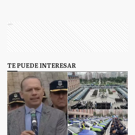
Ads
TE PUEDE INTERESAR