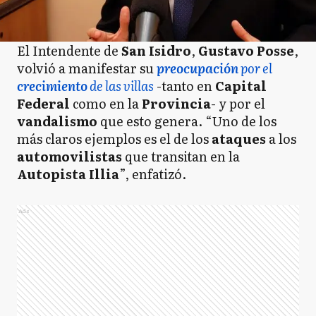
El Intendente de
San Isidro
,
Gustavo Posse
,
volvió a manifestar su
preocupación
por el
crecimiento
de las villas
-tanto en
Capital
Federal
como en la
Provincia
- y por el
vandalismo
que esto genera. “Uno de los
más claros ejemplos es el de los
ataques
a los
automovilistas
que transitan en la
Autopista Illia
”, enfatizó.
Ads