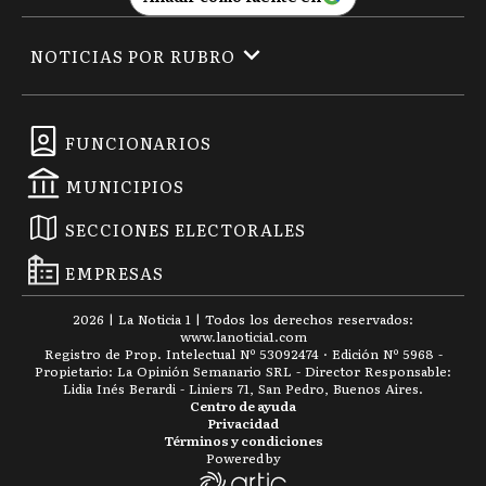
NOTICIAS POR RUBRO
FUNCIONARIOS
MUNICIPIOS
SECCIONES ELECTORALES
EMPRESAS
2026
|
La Noticia 1
| Todos los derechos reservados:
www.
lanoticia1.com
Registro de Prop. Intelectual Nº 53092474 · Edición Nº
5968
-
Propietario: La Opinión Semanario SRL - Director Responsable:
Lidia Inés Berardi - Liniers 71, San Pedro, Buenos Aires.
Centro de ayuda
Privacidad
Términos y condiciones
Powered by