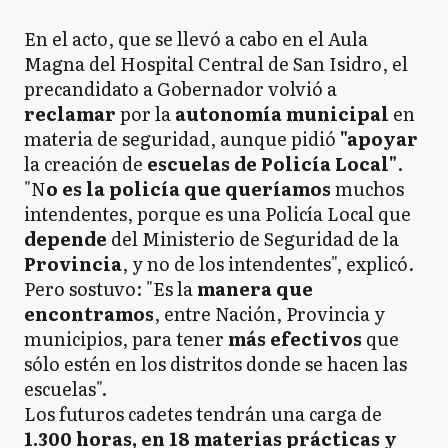
En el acto, que se llevó a cabo en el Aula
Magna del Hospital Central de San Isidro, el
precandidato a Gobernador volvió a
reclamar
por la
autonomía municipal
en
materia de seguridad, aunque pidió
"apoyar
la creación de
escuelas de Policía Local"
.
"N
o es la policía que queríamos
muchos
intendentes, porque es una Policía Local que
depende
del Ministerio de Seguridad de la
Provincia
, y no de los intendentes", explicó.
Pero sostuvo: "Es la
manera que
encontramos
, entre Nación, Provincia y
municipios, para tener
más efectivos
que
sólo estén en los distritos donde se hacen las
escuelas".
Los futuros cadetes tendrán una carga de
1.300 horas, en 18 materias prácticas y