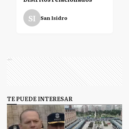
SI
San Isidro
Ads
TE PUEDE INTERESAR