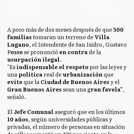
A poco más de dos meses después de que
500
familias
tomaran un terreno de
Villa
Lugano
, el Intendente de San Isidro, Gustavo
P
osse
se pronunció
en contra
de la
usurpación ilegal
.
"Es
indispensable el respeto
por las leyes y
una
política
real de
urbanización
que
evite
que la
Ciudad de Buenos Aires
y el
Gran Buenos Aires
sean una g
ran favela"
,
señaló.
El
Jefe Comunal
aseguró que en los últimos
10 años
, según universidades públicas y
privadas, el número de personas en situación