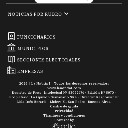
NOTICIAS POR RUBRO
FUNCIONARIOS
MUNICIPIOS
SECCIONES ELECTORALES
EMPRESAS
2026
|
La Noticia 1
| Todos los derechos reservados:
www.
lanoticia1.com
Registro de Prop. Intelectual Nº 53092474 · Edición Nº
5970
-
Propietario: La Opinión Semanario SRL - Director Responsable:
Lidia Inés Berardi - Liniers 71, San Pedro, Buenos Aires.
Centro de ayuda
Privacidad
Términos y condiciones
Powered by