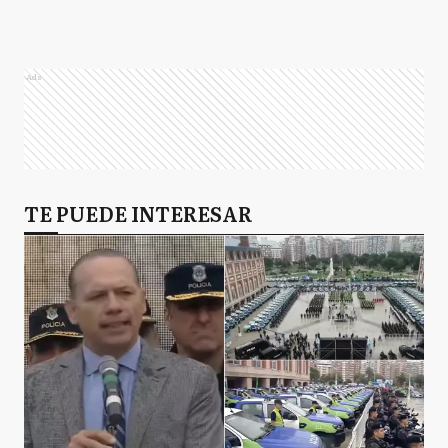
Ads
TE PUEDE INTERESAR