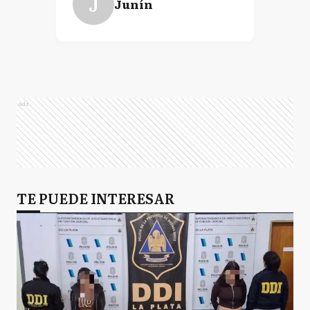
J
Junín
Ads
TE PUEDE INTERESAR