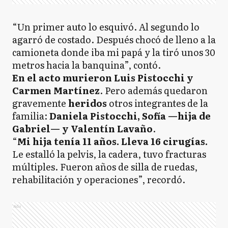
“Un primer auto lo esquivó. Al segundo lo
agarró de costado. Después chocó de lleno a la
camioneta donde iba mi papá y la tiró unos 30
metros hacia la banquina”, contó.
En el acto murieron Luis Pistocchi y
Carmen Martínez
. Pero además quedaron
gravemente
heridos
otros integrantes de la
familia:
Daniela Pistocchi, Sofía —hija de
Gabriel— y Valentín Lavaño
.
“
Mi hija tenía 11 años. Lleva 16 cirugías.
Le estalló la pelvis, la cadera, tuvo fracturas
múltiples. Fueron años de silla de ruedas,
rehabilitación y operaciones”, recordó.
Ads