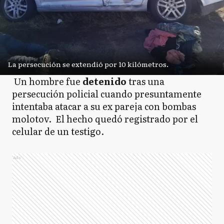
La persecución se extendió por 10 kilómetros.
Un hombre fue
detenido
tras una
persecución policial cuando presuntamente
intentaba atacar a su ex pareja con bombas
molotov. El hecho quedó registrado por el
celular de un testigo.
Ads