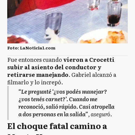
Foto: LaNoticia1.com
Fue entonces cuando
vieron a Crocetti
subir al asiento del conductor y
retirarse manejando
. Gabriel alcanzó a
filmarlo y lo increpó.
“Le pregunté ‘¿vos podés manejar?
¿vos tenés carnet?’. Cuando me
reconoció, salió rápido. Casi atropella
a dos personas en la salida”
, aseguró.
El choque fatal camino a