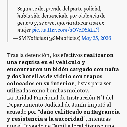
Según se desprende del parte policial,
había sido denunciado por violencia de
genero y, se cree, quería atacar a su ex
mujer
pic.twitter.com/aO7cD5XLDl
— SM Noticias (@SMnoticias)
May 25, 2026
Tras la detención, los efectivos
realizaron
una requisa en el vehículo y
encontraron un bidón cargado con nafta
y dos botellas de vidrio con trapos
colocados en su interior
, listas para ser
utilizadas como bombas molotov.
La Unidad Funcional de Instrucción N°1 del
Departamento Judicial de Junín imputó al
acusado por
“daño calificado en flagrancia
y resistencia a la autoridad
”, mientras
que el Juzgado de Familia local dispuso una