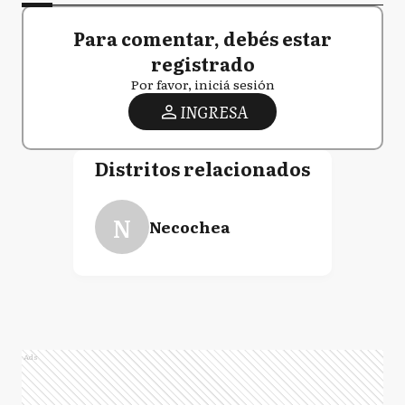
Para comentar, debés estar
registrado
Por favor, iniciá sesión
INGRESA
Distritos relacionados
N
Necochea
Ads