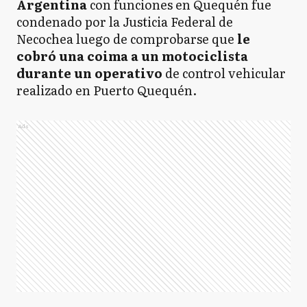
Argentina
con funciones en Quequén fue
condenado por la Justicia Federal de
Necochea luego de comprobarse que
le
cobró una coima a un motociclista
durante un operativo
de control vehicular
realizado en Puerto Quequén.
Ads