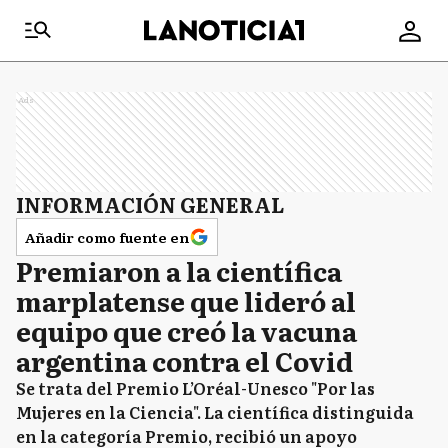
Ads
INFORMACIÓN GENERAL
Añadir como fuente en
Premiaron a la científica
marplatense que lideró al
equipo que creó la vacuna
argentina contra el Covid
Se trata del Premio L’Oréal-Unesco "Por las
Mujeres en la Ciencia". La científica distinguida
en la categoría Premio, recibió un apoyo