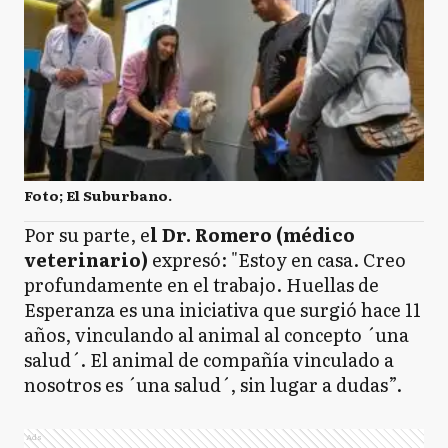
Foto; El Suburbano.
Por su parte, e
l Dr. Romero (médico
veterinario)
expresó: "Estoy en casa. Creo
profundamente en el trabajo. Huellas de
Esperanza es una iniciativa que surgió hace 11
años, vinculando al animal al concepto ´una
salud´. El animal de compañía vinculado a
nosotros es ´una salud´, sin lugar a dudas”.
Ads