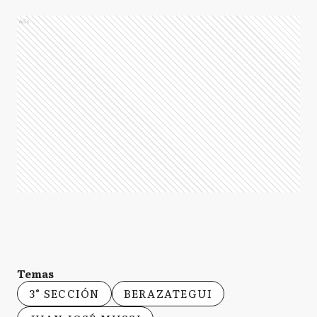
Ads
Temas
3° SECCIÓN
BERAZATEGUI