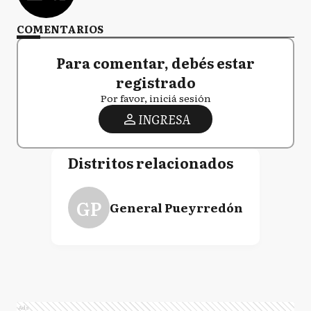
COMENTARIOS
Para comentar, debés estar
registrado
Por favor, iniciá sesión
INGRESA
Distritos relacionados
GP
General Pueyrredón
Ads