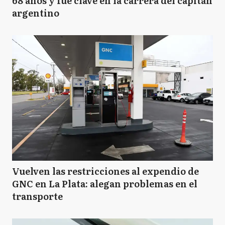
68 años y fue clave en la carrera del capitán
argentino
Vuelven las restricciones al expendio de
GNC en La Plata: alegan problemas en el
transporte