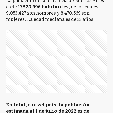
La población de la provincia de Buenos Aires
es de
17.523.996 habitantes
, de los cuales
9.053.427 son hombres y 8.470.569 son
mujeres. La edad mediana es de 33 años.
Ads
En total, a nivel país, la población
estimada al 1 de julio de 2022 es de