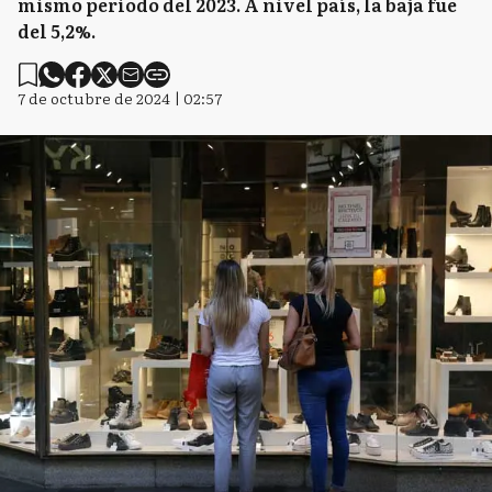
mismo periodo del 2023. A nivel país, la baja fue
del 5,2%.
7 de octubre de 2024 | 02:57