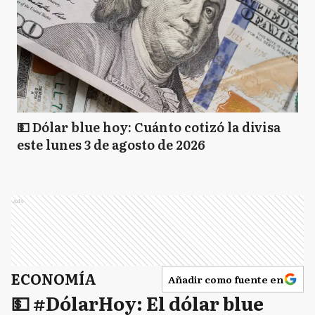
💵 Dólar blue hoy: Cuánto cotizó la divisa
este lunes 3 de agosto de 2026
Ads
ECONOMÍA
Añadir como fuente en
💵 #DólarHoy: El dólar blue