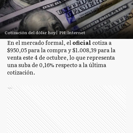
Cotización del dólar hoy
|
PH: Internet
En el mercado formal, el
oficial
cotiza a
$950,05 para la compra y $1.008,39 para la
venta este 4 de octubre, lo que representa
una suba de 0,16% respecto a la última
cotización.
Ads