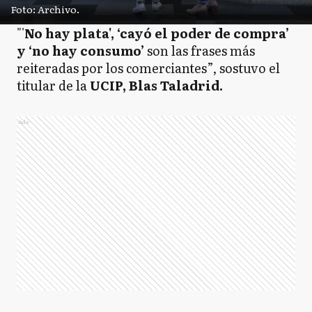
Foto: Archivo.
"'
No hay plata', ‘cayó el poder de compra’
y ‘no hay consumo’
son las frases más
reiteradas por los comerciantes”, sostuvo el
titular de la
UCIP, Blas Taladrid.
Ads