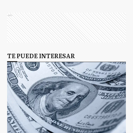
Ads
TE PUEDE INTERESAR