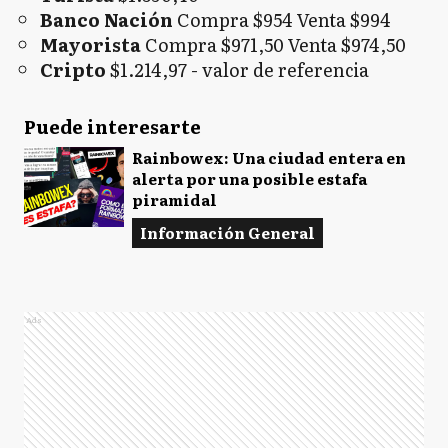
Banco Nación
Compra $954 Venta $994
Mayorista
Compra $971,50 Venta $974,50
Cripto
$1.214,97 - valor de referencia
Puede interesarte
Rainbowex: Una ciudad entera en
alerta por una posible estafa
piramidal
Información General
Ads