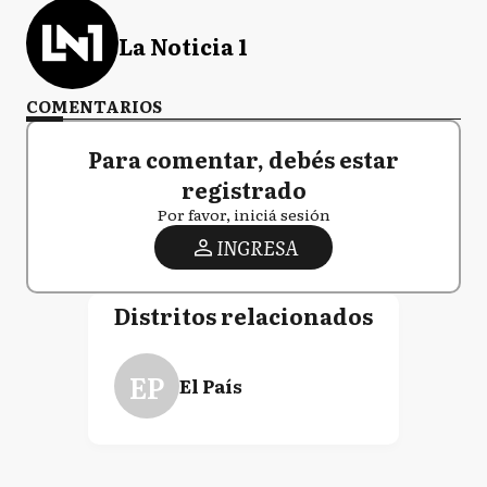
La Noticia 1
COMENTARIOS
Para comentar, debés estar
registrado
Por favor, iniciá sesión
INGRESA
Distritos relacionados
EP
El País