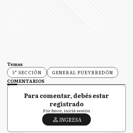
Temas
5° SECCIÓN
GENERAL PUEYRREDÓN
COMENTARIOS
Para comentar, debés estar
registrado
Por favor, iniciá sesión
INGRESA