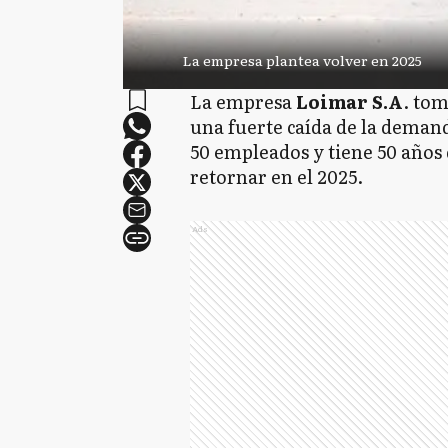
La empresa plantea volver en 2025
La empresa
Loimar S.A
. tom
una fuerte caída de la deman
50 empleados y tiene 50 años d
retornar en el 2025.
Ads