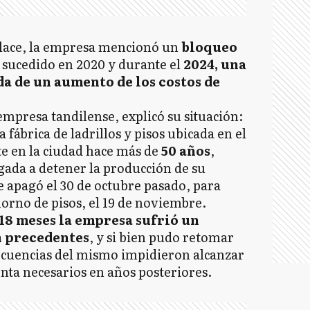
enlace, la empresa mencionó un
bloqueo
”
sucedido en 2020 y durante el
2024, una
a de un aumento de los costos de
mpresa tandilense, explicó su situación:
 fábrica de ladrillos y pisos ubicada en el
e en la ciudad hace más de
50 años
,
gada a detener la producción de su
se apagó el 30 de octubre pasado, para
orno de pisos, el 19 de noviembre.
18 meses la empresa sufrió un
n precedentes
, y si bien pudo retomar
secuencias del mismo impidieron alcanzar
enta necesarios en años posteriores.