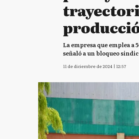
trayectori
producci
La empresa que emplea a 5
señaló a un bloqueo sindica
11 de diciembre de 2024 | 12:57