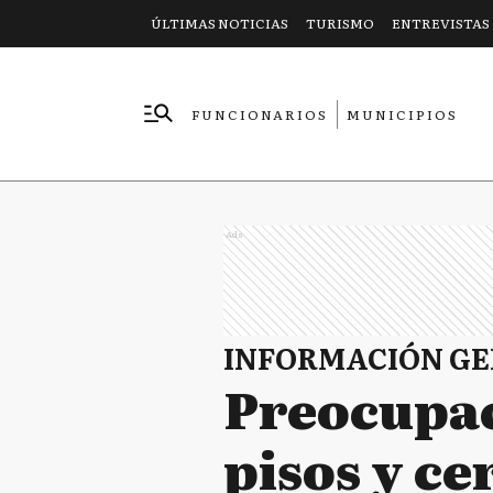
ÚLTIMAS NOTICIAS
TURISMO
ENTREVISTAS
FUNCIONARIOS
MUNICIPIOS
EMPRESAS
Ads
INFORMACIÓN G
Preocupac
pisos y ce