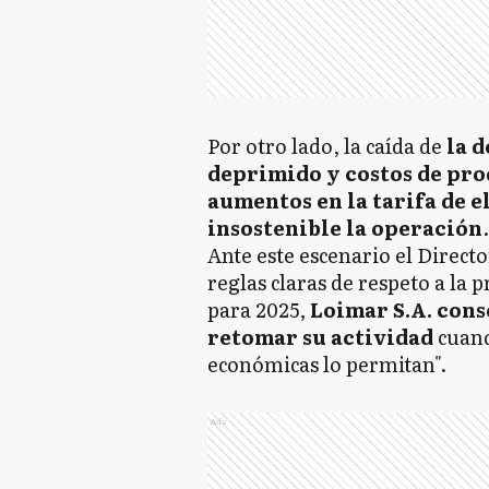
Por otro lado, la caída de
la 
deprimido y costos de pro
aumentos en la tarifa de e
insostenible la operación
.
Ante este escenario el Directo
reglas claras de respeto a la
para 2025,
Loimar S.A. cons
retomar su actividad
cuand
económicas lo permitan".
Ads