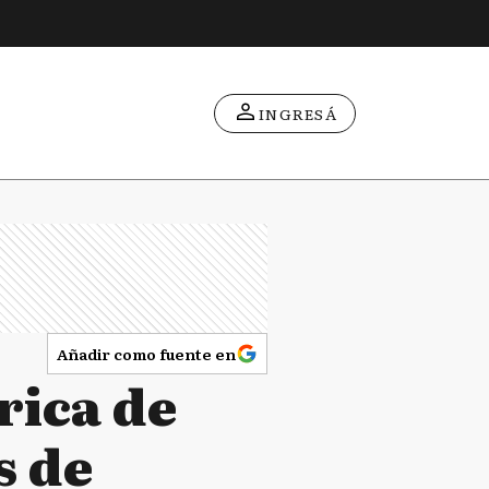
INGRESÁ
Añadir como fuente en
rica de
s de