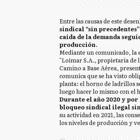
Entre las causas de este des
sindical “sin precedentes
caída de la demanda seguid
producción
.
Mediante un comunicado, la e
"Loimar S.A., propietaria de la
Camino a Base Aérea, present
comunica que se ha visto obli
planta: el horno de ladrillos 
luego hacer lo mismo con el h
Durante el año 2020 y por 
bloqueo sindical ilegal si
su actividad en 2021, las con
los niveles de producción y v
Ads