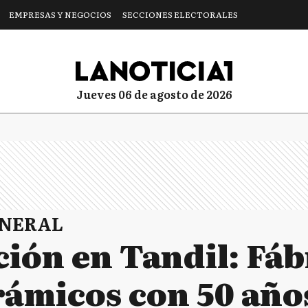
EMPRESAS Y NEGOCIOS
SECCIONES ELECTORALES
jueves 06 de agosto de 2026
ENERAL
ión en Tandil: Fáb
rámicos con 50 año