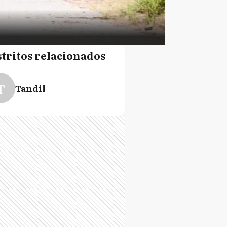
stritos relacionados
T
Tandil