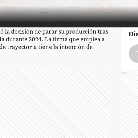
ó la decisión de parar su producción tras
Di
da durante 2024. La firma que emplea a
e trayectoria tiene la intención de
Ads