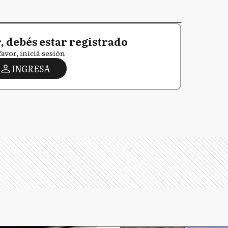
 debés estar registrado
favor, iniciá sesión
INGRESA