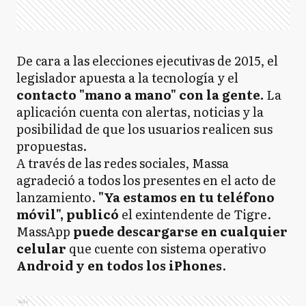
De cara a las elecciones ejecutivas de 2015, el
legislador apuesta a la tecnología y el
contacto "mano a mano" con la gente.
La
aplicación cuenta con alertas, noticias y la
posibilidad de que los usuarios realicen sus
propuestas.
A través de las redes sociales, Massa
agradeció a todos los presentes en el acto de
lanzamiento.
"Ya estamos en tu teléfono
móvil", publicó
el exintendente de Tigre.
MassApp
puede descargarse en cualquier
celular
que cuente con sistema operativo
Android y en todos los iPhones
.
Ads