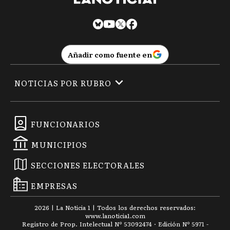
Añadir como fuente en
NOTICIAS POR RUBRO
FUNCIONARIOS
MUNICIPIOS
SECCIONES ELECTORALES
EMPRESAS
2026
|
La Noticia 1
| Todos los derechos reservados:
www.
lanoticia1.com
Registro de Prop. Intelectual Nº 53092474 · Edición Nº
5971
-