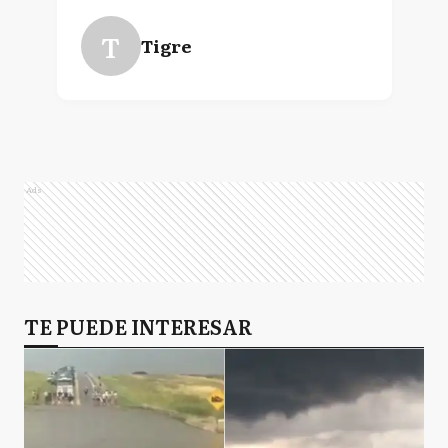
T
Tigre
Ads
TE PUEDE INTERESAR