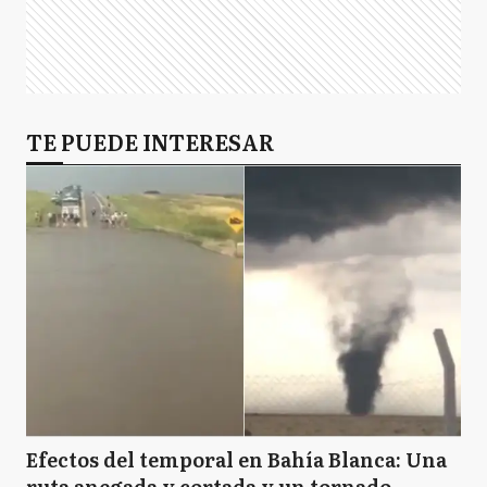
TE PUEDE INTERESAR
Efectos del temporal en Bahía Blanca: Una
ruta anegada y cortada y un tornado