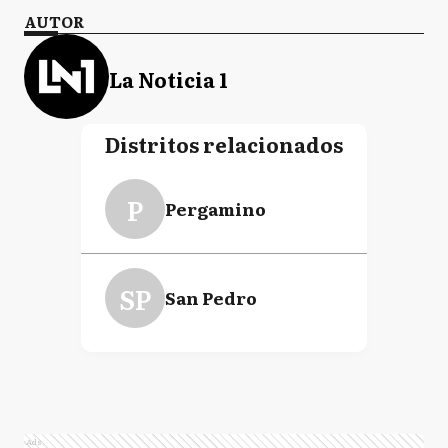
AUTOR
La Noticia 1
Distritos relacionados
P
Pergamino
SP
San Pedro
Ads