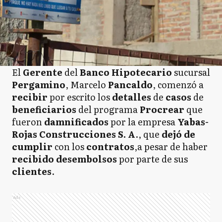
El
Gerente
del
Banco Hipotecario
sucursal
Pergamino
, Marcelo
Pancaldo
, comenzó a
recibir
por escrito los
detalles
de
casos
de
beneficiarios
del programa
Procrear
que
fueron
damnificados
por la empresa
Yabas-
Rojas Construcciones S. A
., que
dejó de
cumplir
con los
contratos
,a pesar de haber
recibido desembolsos
por parte de sus
clientes
.
Ads