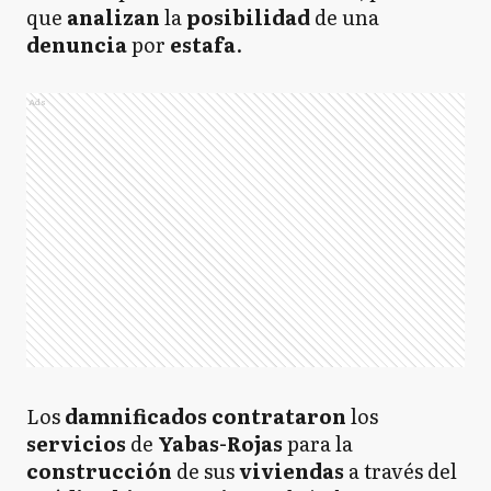
que
analizan
la
posibilidad
de una
denuncia
por
estafa
.
Ads
Los
damnificados
contrataron
los
servicios
de
Yabas-Rojas
para la
construcción
de sus
viviendas
a través del