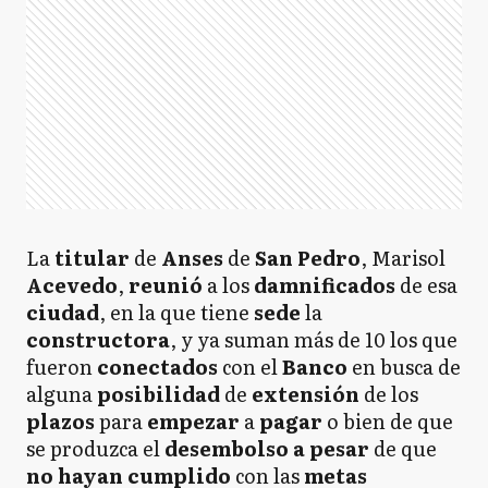
La
titular
de
Anses
de
San Pedro
, Marisol
Acevedo
,
reunió
a los
damnificados
de esa
ciudad
, en la que tiene
sede
la
constructora
, y ya suman más de 10 los que
fueron
conectados
con el
Banco
en busca de
alguna
posibilidad
de
extensión
de los
plazos
para
empezar
a
pagar
o bien de que
se produzca el
desembolso
a pesar
de que
no hayan cumplido
con las
metas