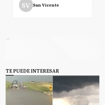
SV
San Vicente
Ads
TE PUEDE INTERESAR