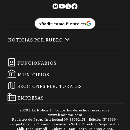
Añadir como fuente en
NOTICIAS POR RUBRO
FUNCIONARIOS
MUNICIPIOS
SECCIONES ELECTORALES
EMPRESAS
2026
|
La Noticia 1
| Todos los derechos reservados:
www.
lanoticia1.com
Registro de Prop. Intelectual Nº 53092474 · Edición Nº
5969
-
Propietario: La Opinión Semanario SRL - Director Responsable:
Lidia Inés Berardi - Liniers 71, San Pedro, Buenos Aires.