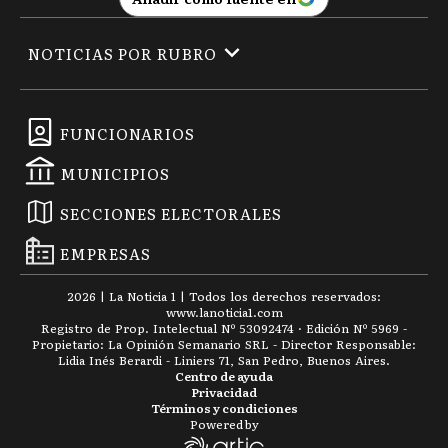
NOTICIAS POR RUBRO
FUNCIONARIOS
MUNICIPIOS
SECCIONES ELECTORALES
EMPRESAS
2026
|
La Noticia 1
| Todos los derechos reservados:
www.
lanoticia1.com
Registro de Prop. Intelectual Nº 53092474 · Edición Nº
5969
-
Propietario: La Opinión Semanario SRL - Director Responsable:
Lidia Inés Berardi - Liniers 71, San Pedro, Buenos Aires.
Centro de ayuda
Privacidad
Términos y condiciones
Powered by