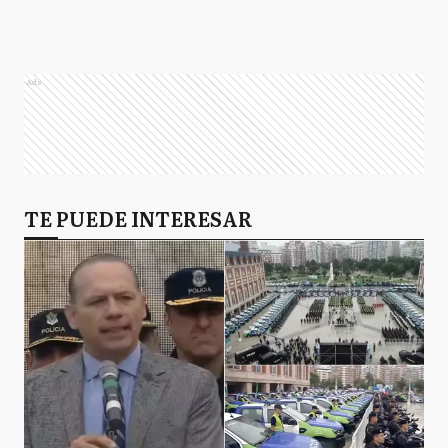
Ads
TE PUEDE INTERESAR