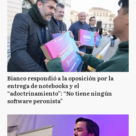
Bianco respondió a la oposición por la
entrega de notebooks y el
“adoctrinamiento”: “No tiene ningún
software peronista”