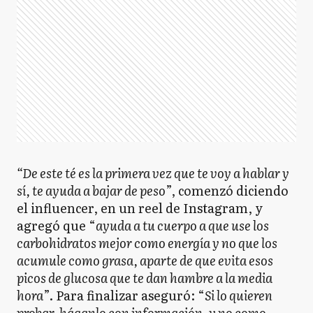
“De este té es la primera vez que te voy a hablar y
sí, te ayuda a bajar de peso
”, comenzó diciendo
el influencer, en un reel de Instagram, y
agregó que “
ayuda a tu cuerpo a que use los
carbohidratos mejor como energía y no que los
acumule como grasa, aparte de que evita esos
picos de glucosa que te dan hambre a la media
hora
”. Para finalizar aseguró: “
Si lo quieren
probar, háganlo con información, y no como