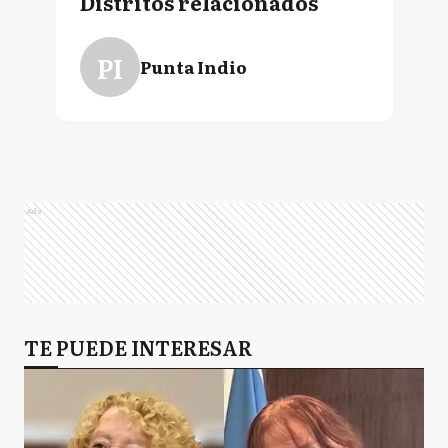
Distritos relacionados
PI
Punta Indio
Ads
TE PUEDE INTERESAR