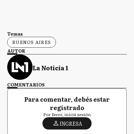
Temas
BUENOS AIRES
AUTOR
La Noticia 1
COMENTARIOS
Para comentar, debés estar
registrado
Por favor, iniciá sesión
INGRESA