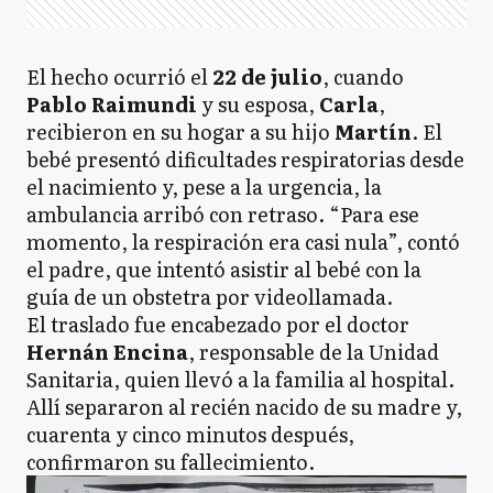
El hecho ocurrió el
22 de julio
, cuando
Pablo Raimundi
y su esposa,
Carla
,
recibieron en su hogar a su hijo
Martín
. El
bebé presentó dificultades respiratorias desde
el nacimiento y, pese a la urgencia, la
ambulancia arribó con retraso. “Para ese
momento, la respiración era casi nula”, contó
el padre, que intentó asistir al bebé con la
guía de un obstetra por videollamada.
El traslado fue encabezado por el doctor
Hernán Encina
, responsable de la Unidad
Sanitaria, quien llevó a la familia al hospital.
Allí separaron al recién nacido de su madre y,
cuarenta y cinco minutos después,
confirmaron su fallecimiento.