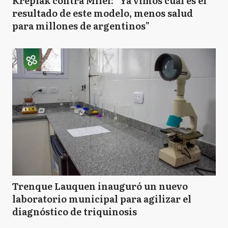
Kreplak contra Milei: "Ya vimos cuál es el
resultado de este modelo, menos salud
para millones de argentinos"
Trenque Lauquen inauguró un nuevo
laboratorio municipal para agilizar el
diagnóstico de triquinosis