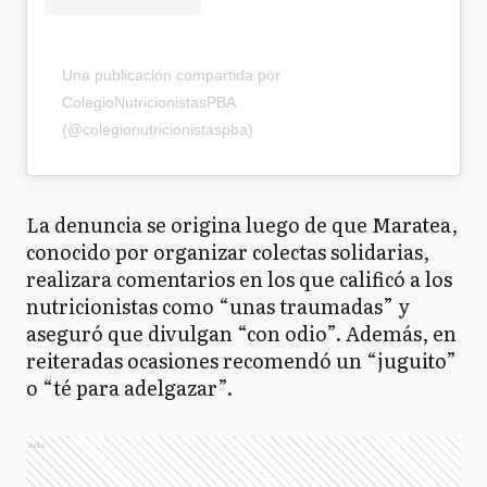
Una publicación compartida por
ColegioNutricionistasPBA
(@colegionutricionistaspba)
La denuncia se origina luego de que Maratea,
conocido por organizar colectas solidarias,
realizara comentarios en los que calificó a los
nutricionistas como “unas traumadas” y
aseguró que divulgan “con odio”. Además, en
reiteradas ocasiones recomendó un “juguito”
o “té para adelgazar”.
Ads