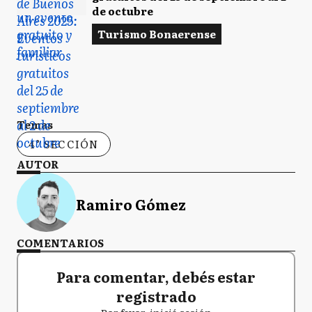
de octubre
Turismo Bonaerense
Temas
4° SECCIÓN
AUTOR
Ramiro Gómez
COMENTARIOS
Para comentar, debés estar
registrado