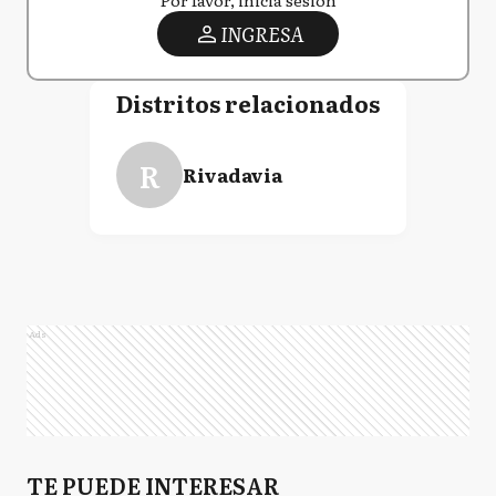
Por favor, iniciá sesión
INGRESA
Distritos relacionados
R
Rivadavia
Ads
TE PUEDE INTERESAR