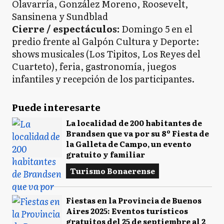
Olavarría, González Moreno, Roosevelt,
Sansinena y Sundblad
Cierre / espectáculos:
Domingo 5 en el
predio frente al Galpón Cultura y Deporte:
shows musicales (Los Tipitos, Los Reyes del
Cuarteto), feria, gastronomía, juegos
infantiles y recepción de los participantes.
Puede interesarte
La localidad de 200 habitantes de
Brandsen que va por su 8º Fiesta de
la Galleta de Campo, un evento
gratuito y familiar
Turismo Bonaerense
Fiestas en la Provincia de Buenos
Aires 2025: Eventos turísticos
gratuitos del 25 de septiembre al 2