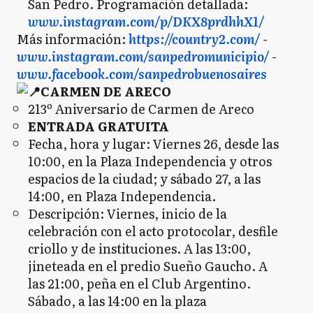
San Pedro. Programación detallada:
www.instagram.com/p/DKX8prdhhX1/
Más información:
https://country2.com/
-
www.instagram.com/sanpedromunicipio/
-
www.facebook.com/sanpedrobuenosaires
CARMEN DE ARECO
213º Aniversario de Carmen de Areco
ENTRADA GRATUITA
Fecha, hora y lugar: Viernes 26, desde las
10:00, en la Plaza Independencia y otros
espacios de la ciudad; y sábado 27, a las
14:00, en Plaza Independencia.
Descripción: Viernes, inicio de la
celebración con el acto protocolar, desfile
criollo y de instituciones. A las 13:00,
jineteada en el predio Sueño Gaucho. A
las 21:00, peña en el Club Argentino.
Sábado, a las 14:00 en la plaza