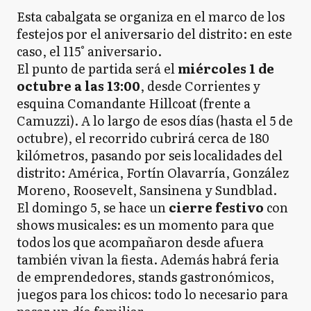
Esta cabalgata se organiza en el marco de los
festejos por el aniversario del distrito: en este
caso, el 115° aniversario.
El punto de partida será el
miércoles 1 de
octubre a las 13:00
, desde Corrientes y
esquina Comandante Hillcoat (frente a
Camuzzi). A lo largo de esos días (hasta el 5 de
octubre), el recorrido cubrirá cerca de 180
kilómetros, pasando por seis localidades del
distrito: América, Fortín Olavarría, González
Moreno, Roosevelt, Sansinena y Sundblad.
El domingo 5, se hace un
cierre festivo
con
shows musicales: es un momento para que
todos los que acompañaron desde afuera
también vivan la fiesta. Además habrá feria
de emprendedores, stands gastronómicos,
juegos para los chicos: todo lo necesario para