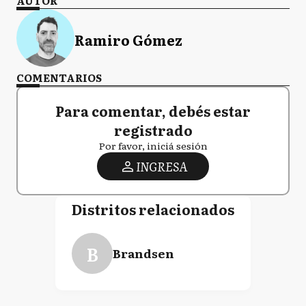
AUTOR
Ramiro Gómez
COMENTARIOS
Para comentar, debés estar
registrado
Por favor, iniciá sesión
INGRESA
Distritos relacionados
B
Brandsen