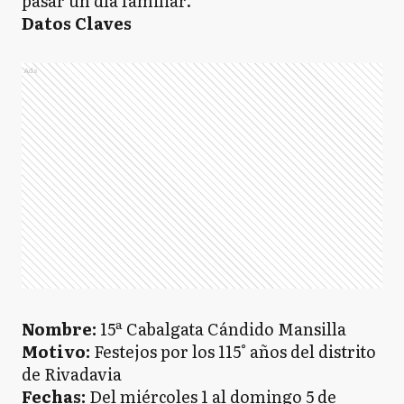
pasar un día familiar.
Datos Claves
Ads
Nombre:
15ª Cabalgata Cándido Mansilla
Motivo:
Festejos por los 115° años del distrito
de Rivadavia
Fechas:
Del miércoles 1 al domingo 5 de