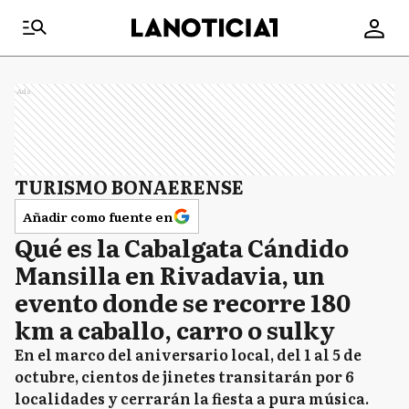
Ads
TURISMO BONAERENSE
Añadir como fuente en
Qué es la Cabalgata Cándido
Mansilla en Rivadavia, un
evento donde se recorre 180
km a caballo, carro o sulky
En el marco del aniversario local, del 1 al 5 de
octubre, cientos de jinetes transitarán por 6
localidades y cerrarán la fiesta a pura música.