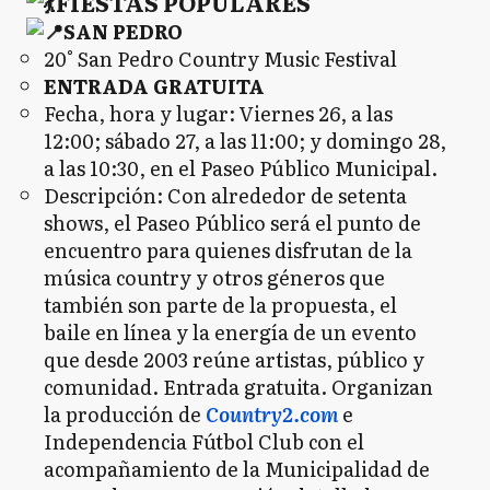
FIESTAS POPULARES
SAN PEDRO
20° San Pedro Country Music Festival
ENTRADA GRATUITA
Fecha, hora y lugar: Viernes 26, a las
12:00; sábado 27, a las 11:00; y domingo 28,
a las 10:30, en el Paseo Público Municipal.
Descripción: Con alrededor de setenta
shows, el Paseo Público será el punto de
encuentro para quienes disfrutan de la
música country y otros géneros que
también son parte de la propuesta, el
baile en línea y la energía de un evento
que desde 2003 reúne artistas, público y
comunidad. Entrada gratuita. Organizan
la producción de
Country2.com
e
Independencia Fútbol Club con el
acompañamiento de la Municipalidad de