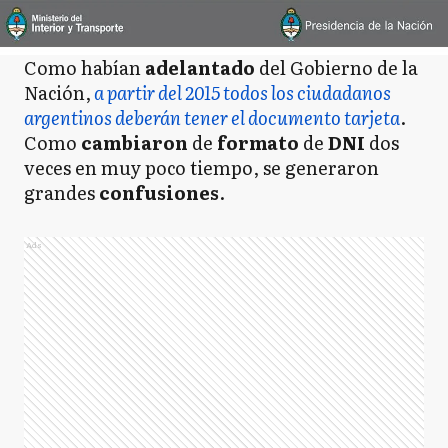
Como habían
adelantado
del Gobierno de la
Nación,
a partir del 2015 todos los ciudadanos
argentinos deberán tener el documento tarjeta
.
Como
cambiaron
de
formato
de
DNI
dos
veces en muy poco tiempo, se generaron
grandes
confusiones
.
Ads