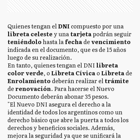
Quienes tengan el
DNI
compuesto por una
libreta
celeste
y una
tarjeta
podrán seguir
teniéndolo
hasta la
fecha
de
vencimiento
indicada en el documento, que es de 15 años
luego de su realización.
En tanto, quienes tengan el DNI
libreta
color verde
, o
Libreta Cívica
o
Libreta
de
Enrolamiento
deberán realizar el
trámite
de
renovación
. Para hacerse el Nuevo
Documento deberán abonar 35 pesos.
"El Nuevo DNI asegura el derecho a la
identidad de todos los argentinos como un
derecho básico que abre la puerta a todos los
derechos y beneficios sociales. Además,
mejora la seguridad ya que se unificará la