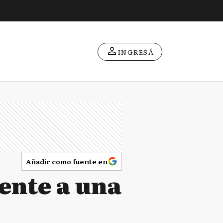
INGRESÁ
Añadir como fuente en
ente a una