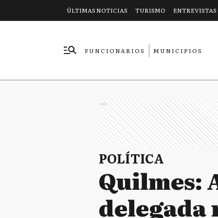
ÚLTIMAS NOTICIAS
TURISMO
ENTREVISTAS
FUNCIONARIOS
MUNICIPIOS
EMPRESAS
Ads
POLÍTICA
Quilmes: 
delegada 