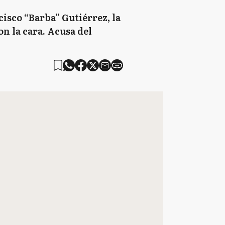
cisco “Barba” Gutiérrez, la
on la cara. Acusa del