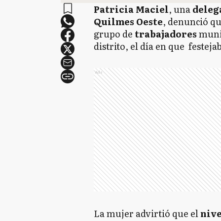
Patricia Maciel
, una
deleg
Quilmes Oeste
, denunció q
grupo de
trabajadores
muni
distrito, el día en que festeja
Ads
La mujer advirtió que el
nive