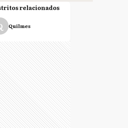
stritos relacionados
Q
Quilmes