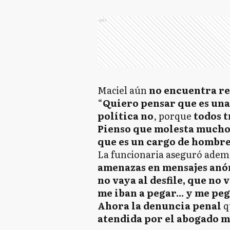
Ads
Maciel aún
no encuentra re
“
Quiero pensar que es una
política no
, porque
todos t
Pienso que molesta mucho 
que es un cargo de hombr
La funcionaria aseguró adem
amenazas en mensajes anón
no vaya al desfile, que no 
me iban a pegar... y me pe
Ahora la denuncia penal
q
atendida por el abogado m