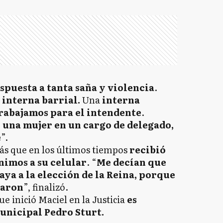
spuesta a tanta saña y violencia
.
 interna barrial.
Una
interna
rabajamos para el intendente
.
una mujer en un cargo de delegado,
e
”.
ás que en los últimos tiempos
recibió
imos a su celular
. “
Me decían que
vaya a la elección de la Reina, porque
garon
”, finalizó.
ue inició Maciel en la Justicia
es
unicipal Pedro Sturt.