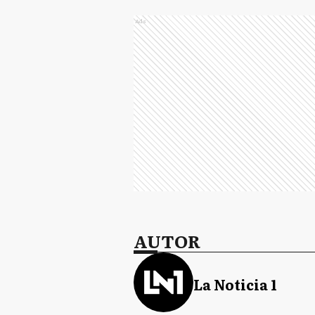
Ads
AUTOR
La Noticia 1