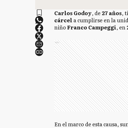
Carlos Godoy
, de
27 años
, 
cárcel
a cumplirse en la uni
niño
Franco Campeggi
, en
Ads
En el marco de esta causa, s