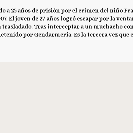
o a 25 años de prisión por el crimen del niño F
07. El joven de 27 años logró escapar por la vent
a trasladado. Tras interceptar a un muchacho con
 detenido por Gendarmería. Es la tercera vez que 