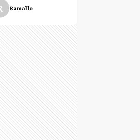
R
Ramallo