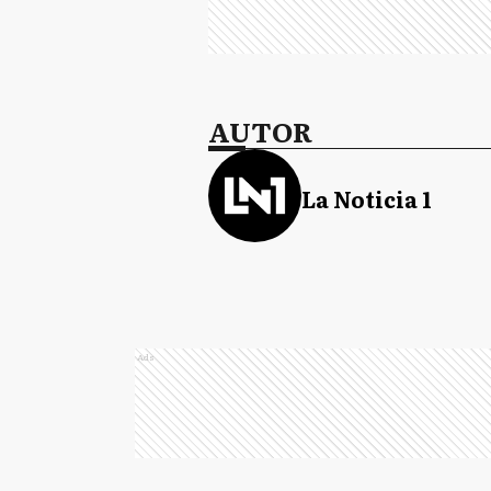
AUTOR
La Noticia 1
Ads