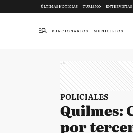
ÚLTIMAS NOTICIAS
TURISMO
ENTREVISTAS
FUNCIONARIOS
MUNICIPIOS
EMPRESAS
Ads
POLICIALES
Quilmes: 
por terce