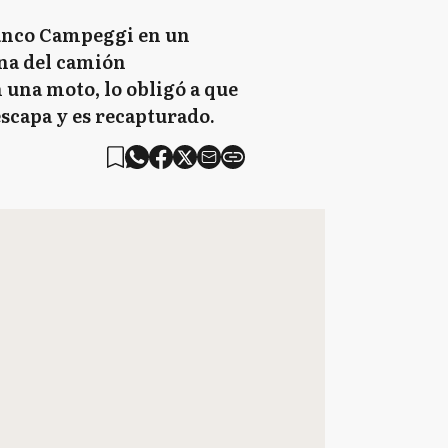
ranco Campeggi en un
ana del camión
 una moto, lo obligó a que
escapa y es recapturado.