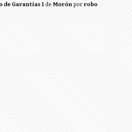
 de Garantías 1
de
Morón
por
robo