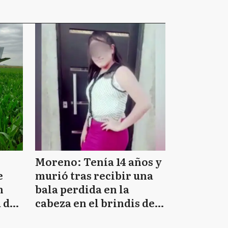
Moreno: Tenía 14 años y
e
murió tras recibir una
n
bala perdida en la
 de
cabeza en el brindis de
Navidad