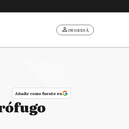
INGRESÁ
Añadir como fuente en
prófugo