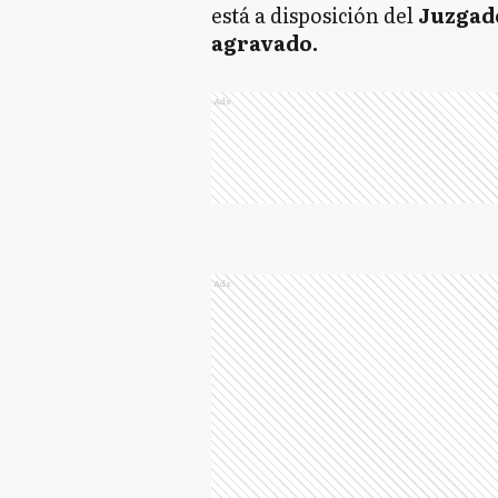
está a disposición del
Juzgado
agravado.
Ads
Ads