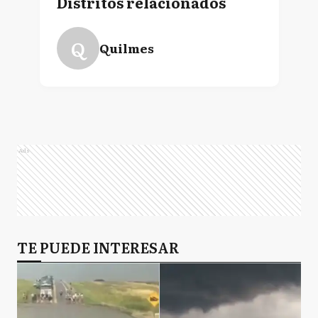
Distritos relacionados
Q
Quilmes
Ads
TE PUEDE INTERESAR