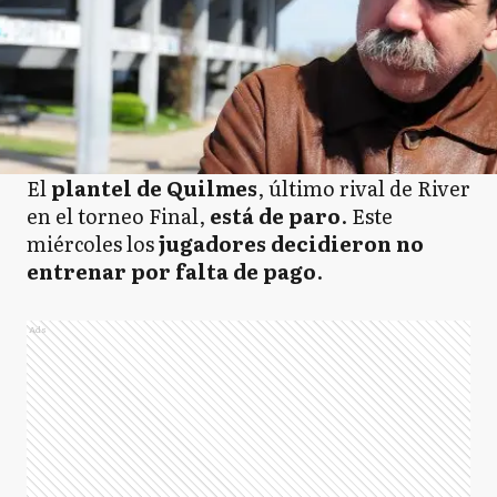
El
plantel de Quilmes
, último rival de River
en el torneo Final,
está de paro
. Este
miércoles los
jugadores decidieron no
entrenar
por falta de pago
.
Ads