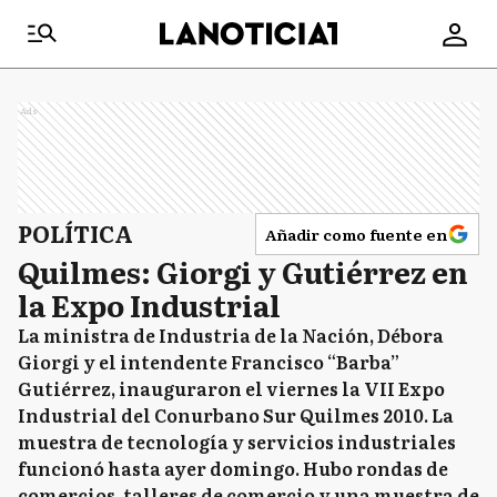
Ads
POLÍTICA
Añadir como fuente en
Quilmes: Giorgi y Gutiérrez en
la Expo Industrial
La ministra de Industria de la Nación, Débora
Giorgi y el intendente Francisco “Barba”
Gutiérrez, inauguraron el viernes la VII Expo
Industrial del Conurbano Sur Quilmes 2010. La
muestra de tecnología y servicios industriales
funcionó hasta ayer domingo. Hubo rondas de
comercios, talleres de comercio y una muestra de