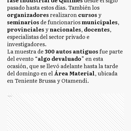
fase industrial de Quilmes
desde el siglo
pasado hasta estos días. También los
organizadores
realizaron
cursos
y
seminarios
de funcionarios
municipales
,
provinciales
y
nacionales
,
docentes
,
especialistas del sector privado e
investigadores.
La muestra de
300 autos antiguos
fue parte
del evento “
algo devaluado
” en esta
ocasión, que se llevó adelante hasta la tarde
del domingo en el
Área Material
, ubicada
en Teniente Brussa y Otamendi.
Ads