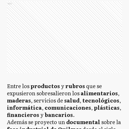
Ads
Entre los
productos
y
rubros
que se
expusieron sobresalieron los
alimentarios
,
maderas
, servicios de
salud
,
tecnológicos
,
informática
,
comunicaciones
,
plásticas
,
financieros
y
bancarios
.
Además se proyecto un
documental
sobre la