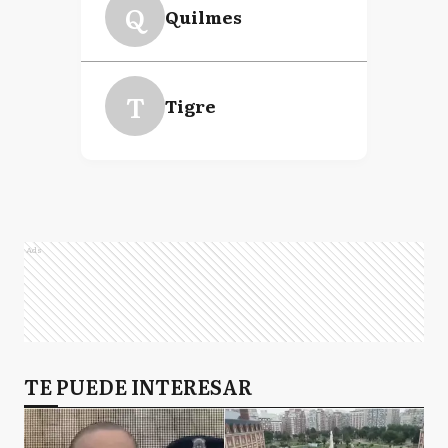
Q
Quilmes
T
Tigre
Ads
TE PUEDE INTERESAR