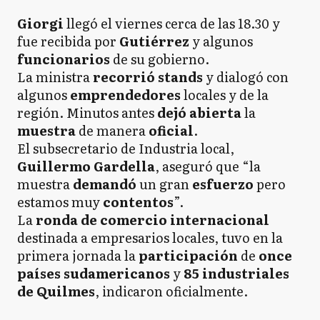
Giorgi
llegó el viernes cerca de las 18.30 y
fue recibida por
Gutiérrez
y algunos
funcionarios
de su gobierno.
La ministra
recorrió stands
y dialogó con
algunos
emprendedores
locales y de la
región. Minutos antes
dejó abierta
la
muestra
de manera
oficial
.
El subsecretario de Industria local,
Guillermo Gardella
, aseguró que “la
muestra
demandó
un gran
esfuerzo
pero
estamos muy
contentos
”.
La
ronda de comercio internacional
destinada a empresarios locales, tuvo en la
primera jornada la
participación
de
once
países sudamericanos
y
85 industriales
de Quilmes
, indicaron oficialmente.