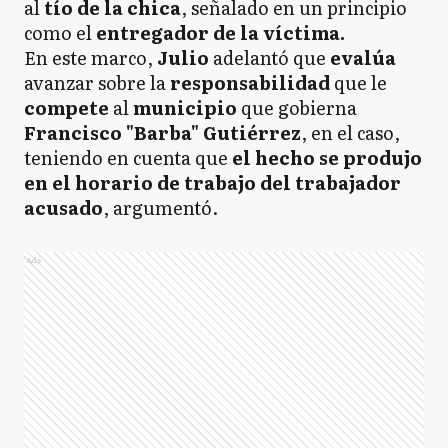
al
tío de la chica
, señalado en un principio
como el
entregador de la víctima.
En este marco,
Julio
adelantó que
evalúa
avanzar sobre la
responsabilidad
que le
compete
al
municipio
que gobierna
Francisco "Barba" Gutiérrez
, en el caso,
teniendo en cuenta que
el hecho se produjo
en el horario de trabajo del trabajador
acusado
, argumentó.
Ads