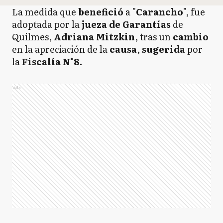
La medida que
benefició
a "
Carancho
", fue
adoptada por la
jueza de Garantías
de
Quilmes,
Adriana Mitzkin
, tras un
cambio
en la apreciación de la
causa
,
sugerida
por
la
Fiscalía N°8.
Ads