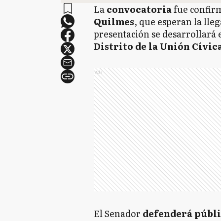
La
convocatoria
fue confirm
Quilmes
, que esperan la lle
presentación se desarrollará e
Distrito de la Unión Cívic
Ads
El Senador
defenderá públ