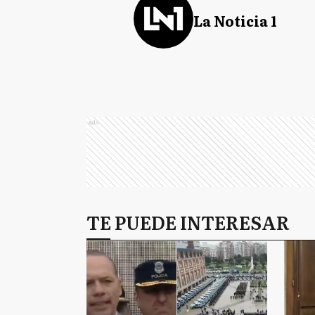
La Noticia 1
Ads
TE PUEDE INTERESAR