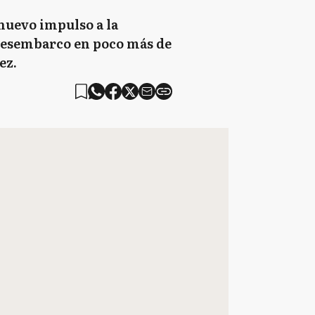
 nuevo impulso a la
 desembarco en poco más de
ez.