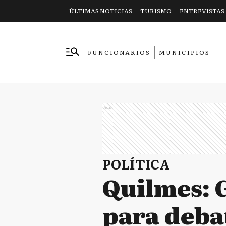
ÚLTIMAS NOTICIAS
TURISMO
ENTREVISTAS
FUNCIONARIOS
MUNICIPIOS
EMPRESAS
Ads
POLÍTICA
Quilmes: 
para debat