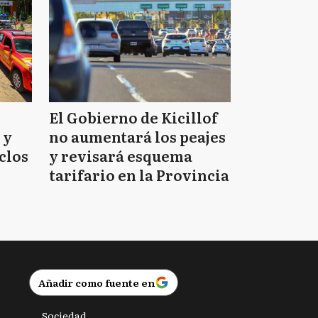
El Gobierno de Kicillof
 y
no aumentará los peajes
clos
y revisará esquema
tarifario en la Provincia
Añadir como fuente en
Sociedad