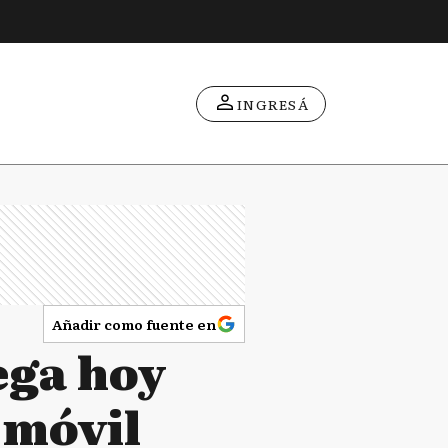
INGRESÁ
Añadir como fuente en
ega hoy
 móvil