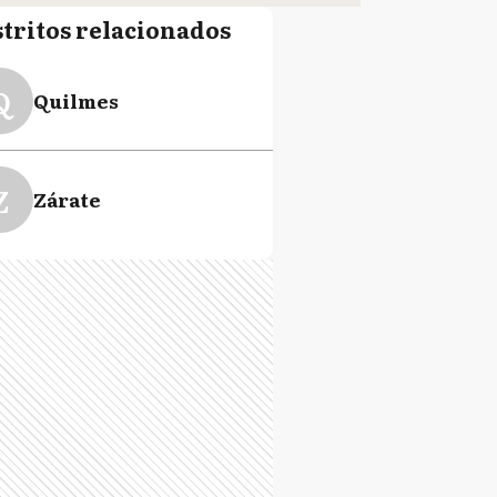
stritos relacionados
Q
Quilmes
Z
Zárate