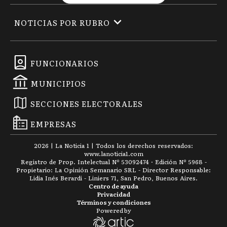
NOTICIAS POR RUBRO
FUNCIONARIOS
MUNICIPIOS
SECCIONES ELECTORALES
EMPRESAS
2026
|
La Noticia 1
| Todos los derechos reservados:
www.
lanoticia1.com
Registro de Prop. Intelectual Nº 53092474 · Edición Nº
5968
-
Propietario: La Opinión Semanario SRL - Director Responsable:
Lidia Inés Berardi - Liniers 71, San Pedro, Buenos Aires.
Centro de ayuda
Privacidad
Términos y condiciones
Powered by