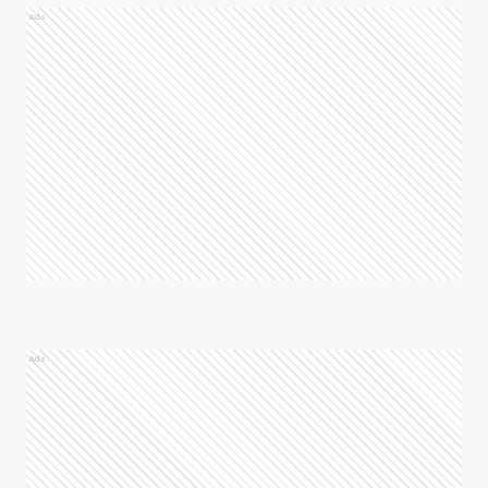
Ads
Ads