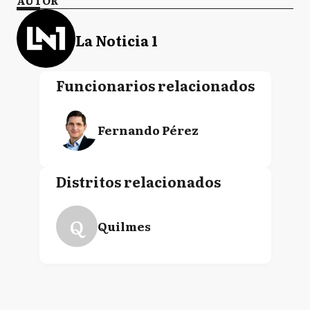
AUTOR
La Noticia 1
Funcionarios relacionados
Fernando Pérez
Distritos relacionados
Q
Quilmes