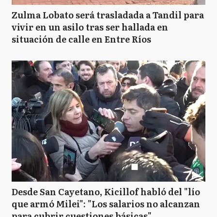
Zulma Lobato será trasladada a Tandil para
vivir en un asilo tras ser hallada en
situación de calle en Entre Ríos
Desde San Cayetano, Kicillof habló del "lío
que armó Milei": "Los salarios no alcanzan
para cubrir cuestiones básicas"