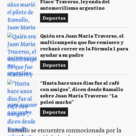
Flaco' Traverso, leyenda del
automovilismo argentino
Deportes
Quién era Juan María Traverso, el
multicampeón que fue remisero y
rechazó correr en la Fórmula 1 para
ayudar a su padre
Deportes
“Hasta hace unos días fue al café
con amigos”, dicen desde Ramallo
sobre Juan María Traverso: “La
peleó mucho”
Deportes
Ramallo se encuentra conmocionada por la