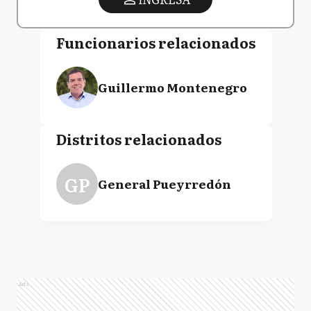
Funcionarios relacionados
Guillermo Montenegro
Distritos relacionados
GP
General Pueyrredón
Ads