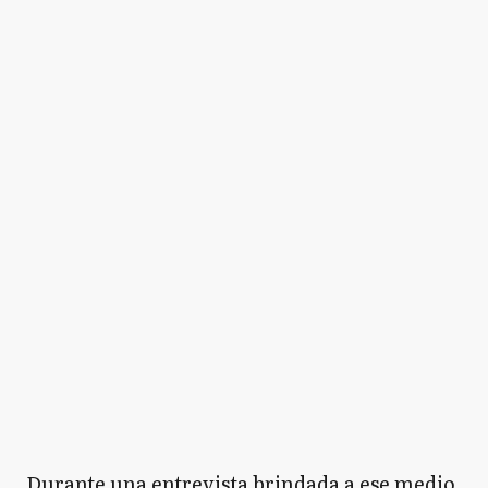
Durante una entrevista brindada a ese medio