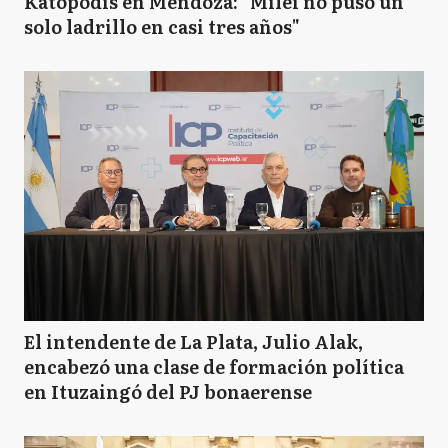
Katopodis en Mendoza: "Milei no puso un
solo ladrillo en casi tres años"
El intendente de La Plata, Julio Alak,
encabezó una clase de formación política
en Ituzaingó del PJ bonaerense