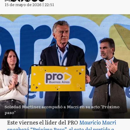
15 de mayo de 2026 | 22:51
Soledad Martínez acompañó a Macri en su acto "Próximo
paso"
Este viernes el líder del PRO
Mauricio Macri
encabezó “Próximo Paso”, el acto del partido a