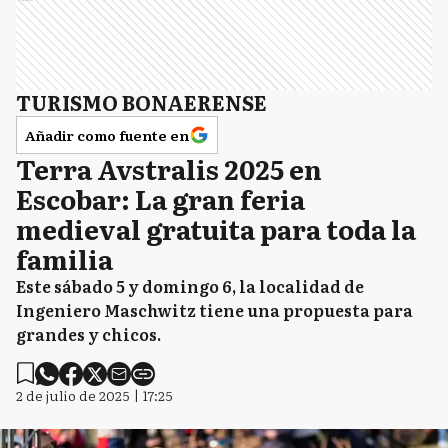
TURISMO BONAERENSE
Añadir como fuente en
Terra Avstralis 2025 en
Escobar: La gran feria
medieval gratuita para toda la
familia
Este sábado 5 y domingo 6, la localidad de
Ingeniero Maschwitz tiene una propuesta para
grandes y chicos.
2 de julio de 2025 | 17:25