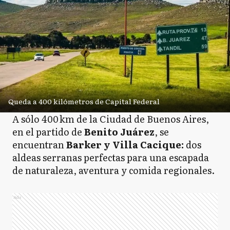
Queda a 400 kilómetros de Capital Federal
A sólo 400 km de la Ciudad de Buenos Aires,
en el partido de
Benito Juárez
, se
encuentran
Barker y Villa Cacique:
dos
aldeas serranas perfectas para una escapada
de naturaleza, aventura y comida regionales.
Ads