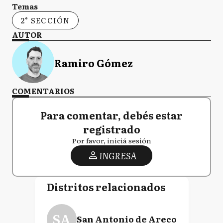
Temas
2° SECCIÓN
AUTOR
Ramiro Gómez
COMENTARIOS
Para comentar, debés estar
registrado
Por favor, iniciá sesión
INGRESA
Distritos relacionados
SA
San Antonio de Areco