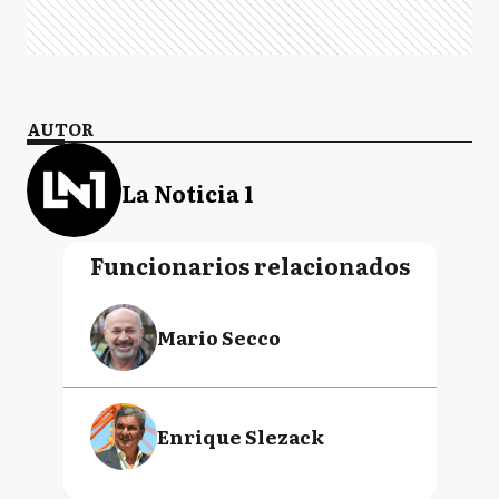
AUTOR
La Noticia 1
Funcionarios relacionados
Mario Secco
Enrique Slezack