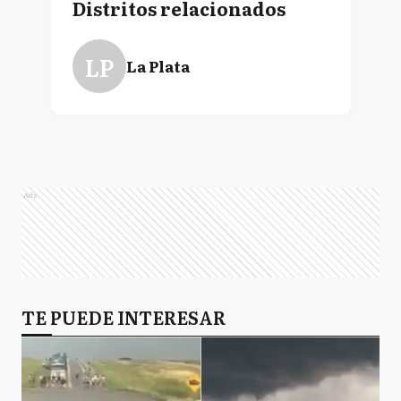
Distritos relacionados
LP
La Plata
Ads
TE PUEDE INTERESAR