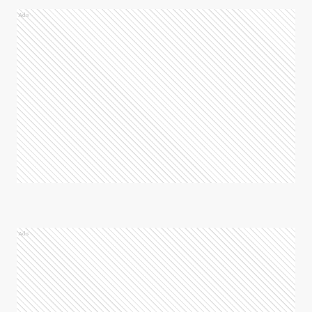
Ads
Ads