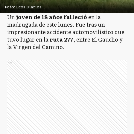
Foto: Ecos Diarios
Un
joven de 18 años falleció
en la
madrugada de este lunes. Fue tras un
impresionante accidente automovilístico que
tuvo lugar en la
ruta 277
, entre El Gaucho y
la Virgen del Camino.
Ads