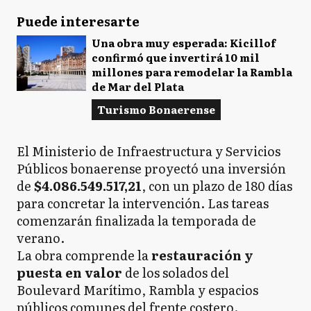
Puede interesarte
Una obra muy esperada: Kicillof
confirmó que invertirá 10 mil
millones para remodelar la Rambla
de Mar del Plata
Turismo Bonaerense
El Ministerio de Infraestructura y Servicios
Públicos bonaerense proyectó una inversión
de
$4.086.549.517,21
, con un plazo de 180 días
para concretar la intervención. Las tareas
comenzarán finalizada la temporada de
verano.
La obra comprende la
restauración y
puesta en valor
de los solados del
Boulevard Marítimo, Rambla y espacios
públicos comunes del frente costero.