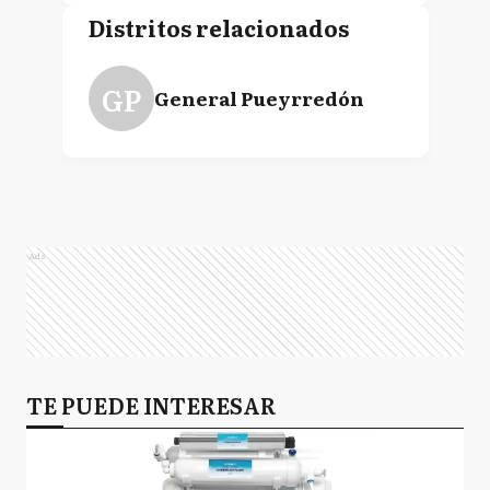
Distritos relacionados
GP
General Pueyrredón
Ads
TE PUEDE INTERESAR