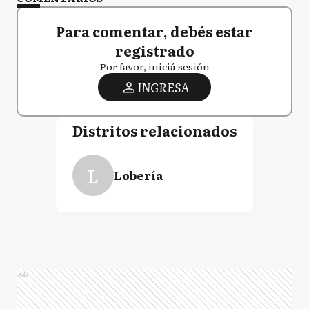
Para comentar, debés estar
registrado
Por favor, iniciá sesión
INGRESA
Distritos relacionados
L
Lobería
Ads