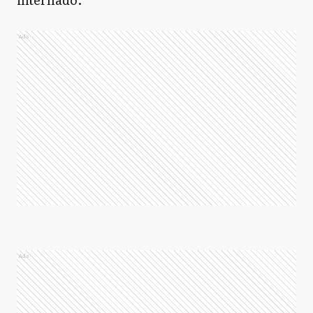
Ads
Ads