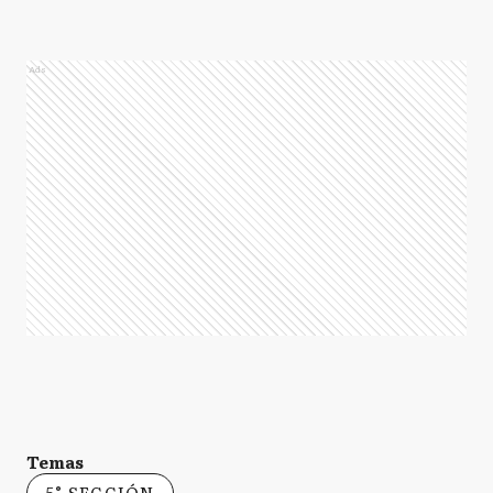
Ads
Temas
5° SECCIÓN