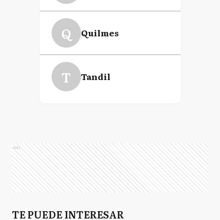
Q
Quilmes
T
Tandil
Ads
TE PUEDE INTERESAR