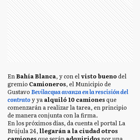
En
Bahía Blanca
, y con el
visto bueno
del
gremio
Camioneros
, el Municipio de
Gustavo
Bevilacqua avanza en la rescisión del
contrato
y ya
alquiló 10 camiones
que
comenzarán a realizar la tarea, en principio
de manera conjunta con la firma.
En los próximos días, da cuenta el portal La
Brújula 24,
llegarán a la ciudad otros
camiones
que serán
adquiridos
por una