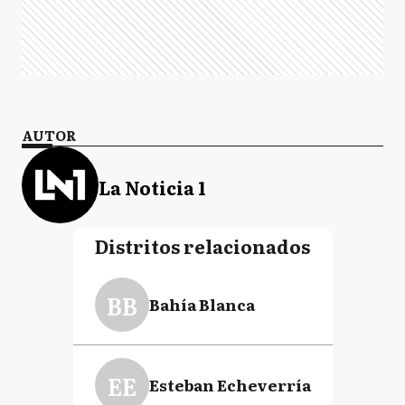
AUTOR
La Noticia 1
Distritos relacionados
BB
Bahía Blanca
EE
Esteban Echeverría