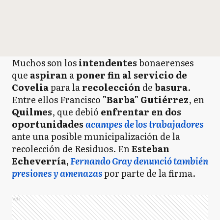
Muchos son los
intendentes
bonaerenses
que
aspiran
a
poner fin al servicio de
Covelia
para la
recolección
de
basura
.
Entre ellos Francisco
"Barba" Gutiérrez
, en
Quilmes
, que debió
enfrentar en dos
oportunidades
acampes de los trabajadores
ante una posible municipalización de la
recolección de Residuos. En
Esteban
Echeverría,
Fernando Gray denunció también
presiones y amenazas
por parte de la firma.
Ads